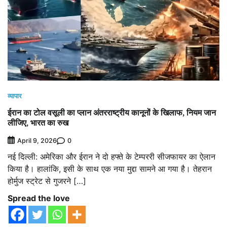
व्यापार
ईरान का टोल वसूली का प्‍लान अंतरराष्‍ट्रीय कानूनों के खिलाफ, न‍ियम जान
लीजिए, भारत का रुख
0
April 9, 2026
नई दिल्‍ली: अमेरिका और ईरान ने दो हफ्ते के टेम्पररी सीजफायर का ऐलान
किया है। हालांकि, इसी के साथ एक नया मुद्दा सामने आ गया है। तेहरान
होर्मुज स्ट्रेट से गुजरने […]
Spread the love