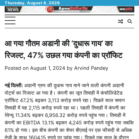
Skip
Thursday, August 6, 2026
to
content
आ गया गौतम अडानी की ‘दुधारू गाय’ का
रिजल्ट, 47% उछल गया कंपनी का प्रॉफिट
Posted on
August 1, 2024
by
Arvind Pandey
नई दिल्ली:
अडानी ग्रुप की दुधारू गाय माने जाने वाली कंपनी अडानी
पोर्ट्स का रिजल्ट आ गया है। कंपनी का जून तिमाही में कंसोलिडेटेड
प्रॉफिट 47.2% बढ़कर 3,113 करोड़ रुपये रहा। पिछले साल समान
तिमाही में यह 2,115 करोड़ रुपये रहा था। पहली तिमाही में कंपनी का
रेवेन्यू 11.34% बढ़कर 6,956.32 करोड़ रुपये पहुंच गया। तिमाही में
कंपनी का EBITDA 13.1% बढ़कर 4,245 करोड़ रुपये पहुंच गया जबकि
61% हो गया। इस बीच कंपनी का शेयर बीएसई पर एक फीसदी से अधिक
तेजी के साथ 1604.15 रुपये पर पहुंच गया। पिछले एक साल के दौरान