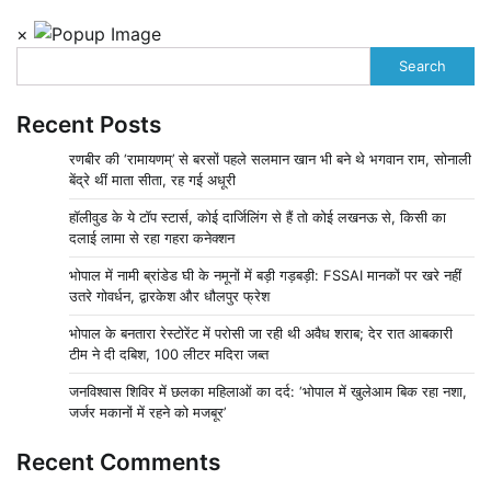
×
Search
Recent Posts
रणबीर की ‘रामायणम्’ से बरसों पहले सलमान खान भी बने थे भगवान राम, सोनाली
बेंद्रे थीं माता सीता, रह गई अधूरी
हॉलीवुड के ये टॉप स्टार्स, कोई दार्जिलिंग से हैं तो कोई लखनऊ से, किसी का
दलाई लामा से रहा गहरा कनेक्शन
भोपाल में नामी ब्रांडेड घी के नमूनों में बड़ी गड़बड़ी: FSSAI मानकों पर खरे नहीं
उतरे गोवर्धन, द्वारकेश और धौलपुर फ्रेश
भोपाल के बनतारा रेस्टोरेंट में परोसी जा रही थी अवैध शराब; देर रात आबकारी
टीम ने दी दबिश, 100 लीटर मदिरा जब्त
जनविश्वास शिविर में छलका महिलाओं का दर्द: ‘भोपाल में खुलेआम बिक रहा नशा,
जर्जर मकानों में रहने को मजबूर’
Recent Comments