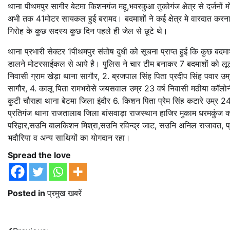
थाना पीथमपुर सागीर बेटमा किशनगंज महू,भवरकुआ तुकोगंज क्षेत्र से दर्जनो
अभी तक 41मोटर सायकल हुई बरामद। बदमाशों ने कई क्षेत्र मे वारदात करना
गिरोह के कुछ सदस्य कुछ दिन पहले ही जेल से छूटे थे।
थाना प्रभारी सेक्टर 1पीथमपुर संतोष दुधी को सूचना प्राप्त हुई कि कुछ बदमा
डालने मोटरसाईकल से आये है। पुलिस ने चार टीम बनाकर 7 बदमाशों को लूट 
निवासी ग्राम खेड़ा थाना सागौर, 2. ब्रजपाल सिंह पिता प्रदीप सिंह पवार उम्
सागौर, 4. कालू पिता रामभरोसे जयसवाल उम्र 23 वर्ष निवासी मठीया काॅलोन
कुटी चौराहा थाना बेटमा जिला इंदौर 6. किशन पिता प्रेम सिंह कटारे उम्र 2
प्रतिगंज थाना राजतालाब जिला बांसवाड़ा राजस्थान हाजिर मुकाम धरमकुंज का
परिहार,सउनि बालकिशन मिश्रा,सउनि रविन्द्र जाट, सउनि अनिल राजावत, प्
भदौरिया व अन्य साथियों का योगदान रहा।
Spread the love
Posted in
प्रमुख खबरें