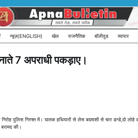
ं
न्यूज़(ENGLISH)
खेल
राजनैतिक
बॉलीवुड
व्यापार
बनाते 7 अपराधी पकड़ाए।
िरोह पुलिस गिरफ्त में। घातक हथियारों से लेस बदमाशों से चार डन्डे,दो लोहे क
टल बरामद की।