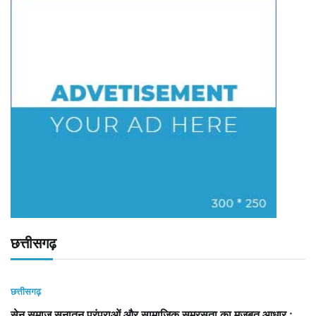
छत्तीसगढ़
छत्तीसगढ़
सेन समाज सनातन परंपराओं और सामाजिक समरसता का मजबूत आधार :