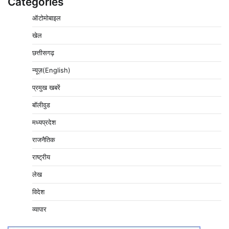
Categories
ऑटोमोबाइल
खेल
छत्तीसगढ़
न्यूज़(English)
प्रमुख खबरें
बॉलीवुड
मध्यप्रदेश
राजनैतिक
राष्ट्रीय
लेख
विदेश
व्यापार