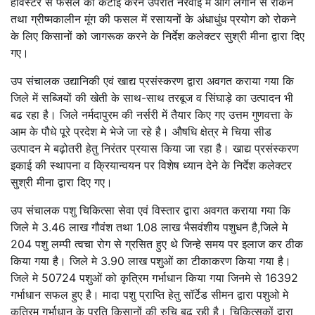
हार्वेस्टर से फसल की कटाई करने उपरांत नरवाई मे आग लगाने से रोकने
तथा ग्रीष्मकालीन मूंग की फसल में रसायनों के अंधाधुंध प्रयोग को रोकने
के लिए किसानों को जागरूक करने के निर्देश कलेक्टर सुश्री मीना द्वारा दिए
गए।
उप संचालक उद्यानिकी एवं खाद्य प्रसंस्करण द्वारा अवगत कराया गया कि
जिले में सब्जियों की खेती के साथ-साथ तरबूज व सिंघाड़े का उत्पादन भी
बढ रहा है। जिले नर्मदापुरम की नर्सरी में तैयार किए गए उत्तम गुणवत्ता के
आम के पौधे पूरे प्रदेश मे भेजे जा रहे है। औषधि क्षेत्र मे चिया सीड
उत्पादन मे बढ़ोतरी हेतु निरंतर प्रयास किया जा रहा है। खाद्य प्रसंस्करण
इकाई की स्थापना व क्रियान्वयन पर विशेष ध्यान देने के निर्देश कलेक्टर
सुश्री मीना द्वारा दिए गए।
उप संचालक पशु चिकित्सा सेवा एवं विस्तार द्वारा अवगत कराया गया कि
जिले मे 3.46 लाख गौवंश तथा 1.08 लाख भैसवंशीय पशुधन है,जिले मे
204 पशु लम्पी त्वचा रोग से ग्रसित हुए थे जिन्हे समय पर इलाज कर ठीक
किया गया है। जिले मे 3.90 लाख पशुओं का टीकाकरण किया गया है।
जिले मे 50724 पशुओं को कृत्रिम गर्भाधान किया गया जिनमे से 16392
गर्भाधान सफल हुए है। मादा पशु प्राप्ति हेतु सॉर्टेड सीमन द्वारा पशुओ मे
कृत्रिम गर्भाधान के प्रति किसानों की रुचि बढ़ रही है। चिकित्सकों द्वारा