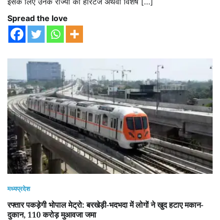
इसके लिए उनके राज्यों की हेरिटेज अथवा विशेष […]
Spread the love
मध्यप्रदेश
रफ्तार पकड़ेगी भोपाल मेट्रो: बरखेड़ी-भदभदा में लोगों ने खुद हटाए मकान-
दुकान, 110 करोड़ मुआवजा जमा