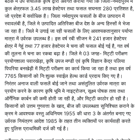
बैठक मे उप संचालक कृषि द्वारा अवगत कराया गया कि जिला-नर्मदापुरम मे
कुल क्षेत्रफल 3.45 लाख हेक्टेयर तथा फसल सघनता 280 प्रतिशत है,
जो प्रदेश में सर्वाधिक है। जिला नर्मदापुरम फसलों के बीज उत्पादन में
स्वावलंबी है, जिले मे उत्पादित अतिरिक्त बीज देश के अन्य हिस्सों मे भेजा
जा रहा है। जिले मे उगाई जा रही फसलों के लिए आवश्यकतानुसार पर्याप्त
मात्रा में उर्वरक उपलब्ध है। इस वर्ष रबी सीजन मे 241 हजार हेक्टेयर
क्षेत्र में गेहूं तथा 77 हजार हेक्टेयर मे चना की फसल बोई गई है, गत वर्ष
की तुलना मे चना का रकबा बढ़ा है। जिले मे 03 जगह- मिट्टी परीक्षण
प्रयोगशाला पवारखेड़ा, कृषि उपज मण्डी एवं कृषि विज्ञान केंद्र पलिया
पिपरिया बनखेड़ी में मिट्टी परीक्षण का कार्य किया जा रहा है तथा इस वर्ष
7765 किसानों को निःशुल्क स्वाईल हेल्थ कार्ड प्रदाय किए गए है।
निरंतर अनाज वाली फसलें बोई जाने तथा असंतुलित उर्वरक मात्रा का
प्रयोग करने के कारण कृषि भूमि मे नाइट्रोजन, सूक्ष्म पोषक तत्व तथा
ऑर्गेनिक कार्बन की कमी होती जा रही है, और मिट्टी काठोर हो रही है।
किसानों को उत्तम गुणवत्ता के खाद, बीज की उपलब्धता सुनिश्चित कराने के
क्रम मे आवश्यक वस्तु अधिनियम 1955 की धारा 3 के अंतर्गत बनाए गए
उर्वरक नियंत्रण आदेश 1985 के तहत तीन व्यक्तियों पर कार्यवाही करते
हुए पुलिस प्राथमिकी दर्ज की गई है।