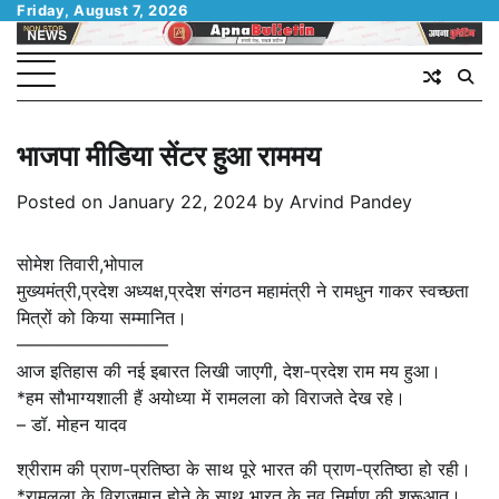
Skip
Friday, August 7, 2026
to
content
भाजपा मीडिया सेंटर हुआ राममय
Posted on
January 22, 2024
by
Arvind Pandey
सोमेश तिवारी,भोपाल
मुख्यमंत्री,प्रदेश अध्यक्ष,प्रदेश संगठन महामंत्री ने रामधुन गाकर स्वच्छता
मित्रों को किया सम्मानित।
————————–
आज इतिहास की नई इबारत लिखी जाएगी, देश-प्रदेश राम मय हुआ।
*हम सौभाग्यशाली हैं अयोध्या में रामलला को विराजते देख रहे।
– डॉ. मोहन यादव
श्रीराम की प्राण-प्रतिष्ठा के साथ पूरे भारत की प्राण-प्रतिष्ठा हो रही।
*रामलला के विराजमान होने के साथ भारत के नव निर्माण की शुरूआत।