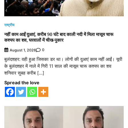
राष्ट्रीय
नहीं काम आईं दुआएं, करीब 90 घंटे बाद काली नदी में मिला मासूम चारू
कश्‍यप का शव, घरवालों में चीख-पुकार
0
August 1, 2026
बुलंदशहर: वही हुआ जिसका डर था। लोगों की दुआएं काम नहीं आईं। यूपी
के बुलंदशहर में नाले में गिरी 11 साल की मासूम चारू कश्‍यप का शव
शनिवार सुबह करीब […]
Spread the love