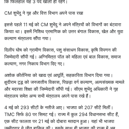
कि फिलहाल यह 3 पद खाली ही रहेंगे।
CM शुभेंदु ने गृह और वित्त विभाग अपने पास रखा
इससे पहले 11 मई को CM शुभेंदु ने अपने मंत्रियों को विभागों का बंटवारा
कियाा था। इसमें निशिथ प्रमाणिक को उत्तर बंगाल विकास, खेल और युवा
कल्याण मंत्रालय सौंपा गया।
दिलीप घोष को ग्रामीण विकास, पशु संसाधन विकास, कृषि विपणन की
जिम्मेदारी सौंपी गई। अग्निमित्रा पॉल को महिला एवं बाल विकास, समाज
कल्याण, नगर निकाय विभाग दिए गए।
अशोक कीर्तनिया को खाद्य एवं आपूर्ति, सहकारिता विभाग दिया गया।
क्षुदीराम टूडू को जनजातीय विकास, पिछड़ा वर्ग कल्याण, अल्पसंख्यक मामले
और मदरसा शिक्षा की जिम्मेदारी सौंपी गई। सीएम शुभेंदु अधिकारी ने गृह
मंत्रालय समेत अन्य सभी मंत्रालय अपने पास रखे हैं।
4 मई को 293 सीटों के नतीजे आए। भाजपा को 207 सीटें मिलीं।
TMC सिर्फ 80 पर सिमट गई। राज्य में कुल 294 विधानसभा सीट हैं,
एक सीट फालता पर 21 मई को दोबारा मतदान हुआ। यहां भी भाजपा
उम्मीदवार ने जीत हासिल की। इसके साथ ही भाजपा की राज्य में अब