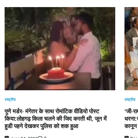
राष्ट्रीय
राष्ट्रीय
पुणे मर्डर- मंगेतर के साथ रोमांटिक वीडियो पोस्ट
‘जी-र
किया:लोहगढ़ किला चलने की जिद करती थी, जून में
धरना:ख
हुडी पहने देखकर पुलिस को शक हुआ
कानून 