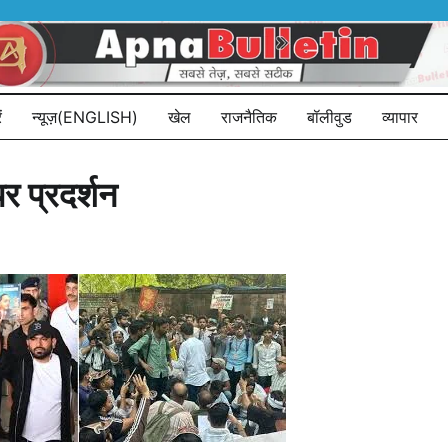
ं
न्यूज़(ENGLISH)
खेल
राजनैतिक
बॉलीवुड
व्यापार
र प्रदर्शन