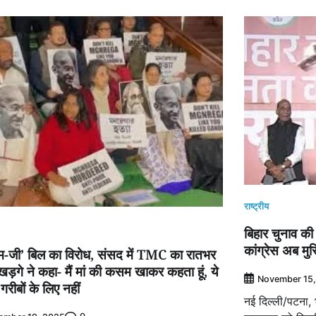
राष्ट्रीय
बिहार चुनाव की 
कांग्रेस अब मुस
ाम-जी’ बिल का विरोध, संसद में TMC का रातभर
ड़गे ने कहा- मैं मां की कसम खाकर कहता हूं, ये
November 15,
गरीबों के लिए नहीं
नई दिल्ली/पटना,