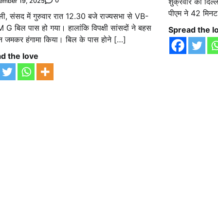
शुक्रवार को दिल्ल
0
ember 19, 2025
पीएम ने 42 मिनट 
ली, संसद में गुरुवार रात 12.30 बजे राज्यसभा से VB-
G बिल पास हो गया। हालांकि विपक्षी सांसदों ने बहस
Spread the l
ान जमकर हंगामा किया। बिल के पास होने […]
d the love