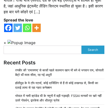
भोपाल। राजा भोज एयरपोर्ट देश के ऐसे बड़े एयरपोर्ट्स में शामिल हो चुका
है, जहां आधुनिक इंट्रूमेंट लैंडिंग सिस्टम स्थापित हो चुका है। इसी कारण
इस बार घने कोहरे एवं […]
Spread the love
×
Search
Recent Posts
रणबीर की ‘रामायणम्’ से बरसों पहले सलमान खान भी बने थे भगवान राम, सोनाली
बेंद्रे थीं माता सीता, रह गई अधूरी
हॉलीवुड के ये टॉप स्टार्स, कोई दार्जिलिंग से हैं तो कोई लखनऊ से, किसी का
दलाई लामा से रहा गहरा कनेक्शन
भोपाल में नामी ब्रांडेड घी के नमूनों में बड़ी गड़बड़ी: FSSAI मानकों पर खरे नहीं
उतरे गोवर्धन, द्वारकेश और धौलपुर फ्रेश