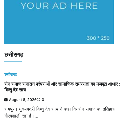
छत्तीसगढ़
छत्तीसगढ़
सेन समाज सनातन परंपराओं और सामाजिक समरसता का मजबूत आधार :
विष्णु देव साय
August 8, 2026
0
रायपुर। मुख्यमंत्री विष्णु देव साय ने कहा कि सेन समाज का इतिहास
गौरवशाली रहा है।…