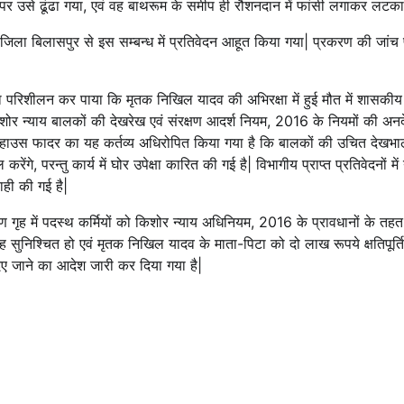
 पर उसे ढूंढा गया, एवं वह बाथरूम के समीप ही रौशनदान में फांसी लगाकर लटका
 जिला बिलासपुर से इस सम्बन्ध में प्रतिवेदन आहूत किया गया| प्रकरण की जांच प
ट का परिशीलन कर पाया कि मृतक निखिल यादव की अभिरक्षा में हुई मौत में शासकीय ब
 में किशोर न्याय बालकों की देखरेख एवं संरक्षण आदर्श नियम, 2016 के नियमों की 
े हाउस फादर का यह कर्तव्य अधिरोपित किया गया है कि बालकों की उचित देखभाल क
ल करेंगे, परन्तु कार्य में घोर उपेक्षा कारित की गई है| विभागीय प्राप्त प्रतिवेदनो
ाही की गई है|
्षण गृह में पदस्थ कर्मियों को किशोर न्याय अधिनियम, 2016 के प्रावधानों के तहत
 यह सुनिश्चित हो एवं मृतक निखिल यादव के माता-पिटा को दो लाख रूपये क्षतिपूर्त
 दिए जाने का आदेश जारी कर दिया गया है|