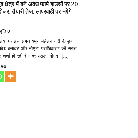
 क्षेत्र में बने अवैध फार्म हाउसों पर 20
जर, तैयारी तेज, लापरवाही पर नपेंगे
0
6
िया पर इस समय यमुना-हिंडन नदी के डूब
ही अवैध बनावट और नोएडा प्राधिकरण की सख्त
र चर्चा हो रही है। दरअसल, नोएडा […]
ove