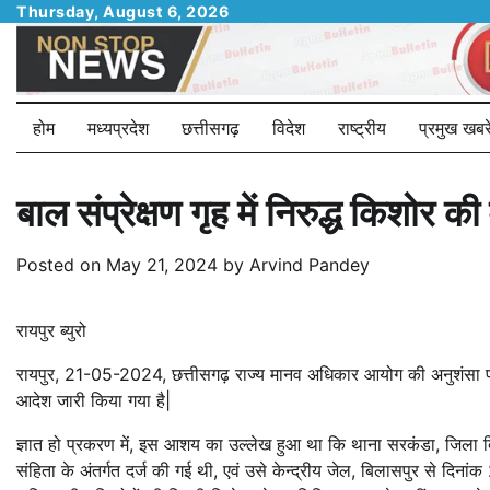
Skip
Thursday, August 6, 2026
to
content
होम
मध्यप्रदेश
छत्तीसगढ़
विदेश
राष्ट्रीय
प्रमुख खबरे
बाल संप्रेक्षण गृह में निरुद्ध किशोर की
Posted on
May 21, 2024
by
Arvind Pandey
रायपुर ब्युरो
रायपुर, 21-05-2024, छत्तीसगढ़ राज्य मानव अधिकार आयोग की अनुशंसा पर बाल 
आदेश जारी किया गया है|
ज्ञात हो प्रकरण में, इस आशय का उल्लेख हुआ था कि थाना सरकंडा, जिला ब
संहिता के अंतर्गत दर्ज की गई थी, एवं उसे केन्द्रीय जेल, बिलासपुर से दिनां