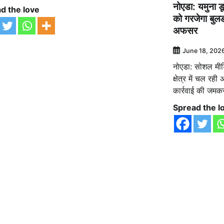
नोएडा: यमुना डूब
d the love
को गरजेगा बुलडो
अफसर
June 18, 202
नोएडा: सोशल मीड
क्षेत्र में चल र
कार्रवाई की जमक
Spread the l