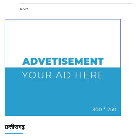
व्यापार
छत्तीसगढ़