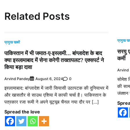
Related Posts
प्रमुख खब
प्रमुख खबरें
सरयु ए
पाकिस्तान में भी जमात-ए-इस्लामी… बांग्‍लादेश के बाद
कर्मी
क्‍या इस्लामाबाद में सेना करेगी तख्तापलट? एक्सपर्ट ने
किया बड़ा दावा
Arvind
सोमेश त
Arvind Pandey
0
August 6, 2024
की सामा
इस्लामाबाद: बांग्लादेश में जारी सियासी उठापटक की दुनियाभर में
जंक्शन 
और खासतौर से साउथ एशिया में काफी चर्चा है। पाकिस्तान के
पत्रकार रजा रूमी ने अपने यूट्यूब चैनल नया दौर पर […]
Sprea
Spread the love