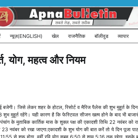
ं
न्यूज़(ENGLISH)
खेल
राजनैतिक
बॉलीवुड
व्यापार
्त, योग, महत्व और नियम
गी। जिसे लेकर शहर के होटल, रिसोर्ट व मैरिज पैलेस की शुभ मुहूर्त के दिन
शुभ मुहूर्त रहेंगे। यही कारण है कि फेस्टिवल सीजन खत्म होने के बाद भी बाजा
क पंचांग के मुताबिक कार्तिक मास के शुक्ल पक्ष की एकादशी तिथि 22 नवंबर क
3 नवंबर को रखा जाएगा.एकादशी के शुभ योग की बात करें तो ये दिन पूजा पाठ 
 सुबह 11:55 से शुरू होगा. वहीं रवि योग सुबह 6:50 से शाम 5:16 तक रहेगा. इसके बाद