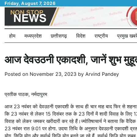
Skip
Friday, August 7, 2026
to
content
होम
मध्यप्रदेश
छत्तीसगढ़
विदेश
राष्ट्रीय
प्रमुख खबरे
आज देवउठनी एकादशी, जानें शुभ मुहूर
Posted on
November 23, 2023
by
Arvind Pandey
प्रतीक पाठक, नर्मदापुरम
आज 23 नवंबर को देवउठनी एकादशी के साथ ही चार माह बाद फिर से शहनाई बजे
कि 23 नवंबर से लेकर 15 दिसंबर तक के 23 दिनों में शादी विवाह के लिए 13 
विवाह को लेकर जमकर खरीदारी कर रहे हैं।ज्योतिषाचार्य ने बताया कि वैदि
23 नवंबर रात 9:01 पर होगा. उदया तिथि के अनुसार देवउठनी एकादशी व्रत 2
योग, सिद्धि योग और सर्वार्थ सिद्धि योग बनने जा रहे हैं. सर्वार्थ सिद्धि योग