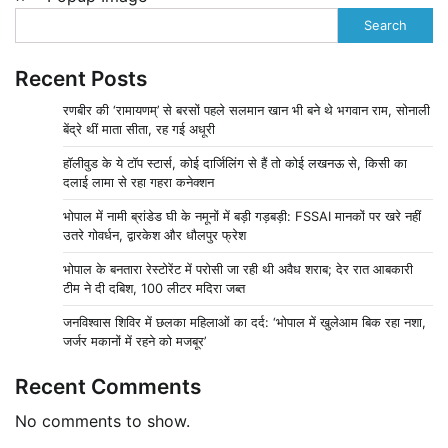
Search
Recent Posts
रणबीर की ‘रामायणम्’ से बरसों पहले सलमान खान भी बने थे भगवान राम, सोनाली
बेंद्रे थीं माता सीता, रह गई अधूरी
हॉलीवुड के ये टॉप स्टार्स, कोई दार्जिलिंग से हैं तो कोई लखनऊ से, किसी का
दलाई लामा से रहा गहरा कनेक्शन
भोपाल में नामी ब्रांडेड घी के नमूनों में बड़ी गड़बड़ी: FSSAI मानकों पर खरे नहीं
उतरे गोवर्धन, द्वारकेश और धौलपुर फ्रेश
भोपाल के बनतारा रेस्टोरेंट में परोसी जा रही थी अवैध शराब; देर रात आबकारी
टीम ने दी दबिश, 100 लीटर मदिरा जब्त
जनविश्वास शिविर में छलका महिलाओं का दर्द: ‘भोपाल में खुलेआम बिक रहा नशा,
जर्जर मकानों में रहने को मजबूर’
Recent Comments
No comments to show.