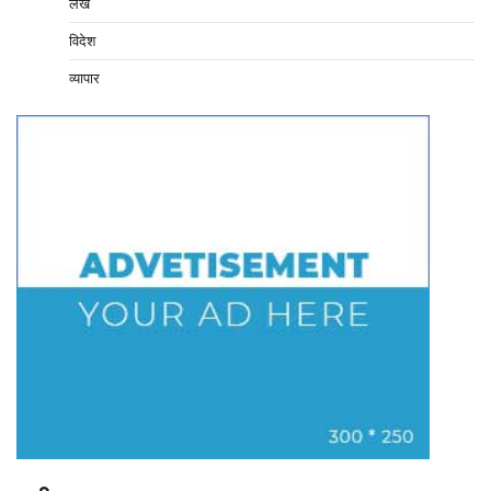
लेख
विदेश
व्यापार