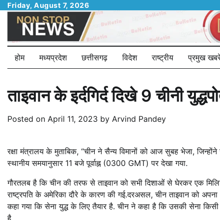
Skip
Friday, August 7, 2026
to
content
होम
मध्यप्रदेश
छत्तीसगढ़
विदेश
राष्ट्रीय
प्रमुख खबरे
ताइवान के इर्दगिर्द दिखे 9 चीनी युद्धप
Posted on
April 11, 2023
by
Arvind Pandey
रक्षा मंत्रालय के मुताबिक, “चीन ने सैन्य विमानों को आज सुबह भेजा, जिन्हों
स्थानीय समयानुसार 11 बजे पूर्वाह्न (0300 GMT) पर देखा गया.
गौरतलब है कि चीन की तरफ से ताइवान को सभी दिशाओं से घेरकर एक मिलिट्
राष्ट्रपति के अमेरिका दौरे के कारण की गई.दरअसल, चीन ताइवान को अपना क्
कहा गया कि सेना युद्ध के लिए तैयार है. चीन ने कहा है कि उसकी सेना किसी 
है.