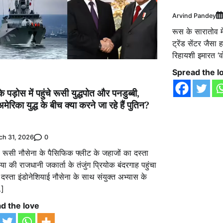
Arvind Pandey
रूस के सारातोव म
ट्रेंड सेंटर जैस
रिहायशी इमारत ‘व
Spread the l
े पड़ोस में पहुंचे रूसी युद्धपोत और पनडुब्बी,
मेरिका युद्ध के बीच क्या करने जा रहे हैं पुतिन?
0
ch 31, 2026
: रूसी नौसेना के पैसिफिक फ्लीट के जहाजों का दस्ता
िया की राजधानी जकार्ता के तंजुंग प्रियोक बंदरगाह पहुंचा
दस्ता इंडोनेशियाई नौसेना के साथ संयुक्त अभ्यास के
…]
d the love