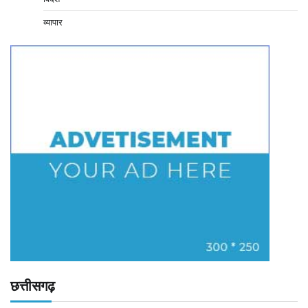
व्यापार
छत्तीसगढ़