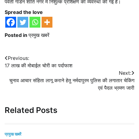
पर्वती गार्डन शांति नगर में निशुल्क प्रशिक्षण की व्यवस्था की गई है।
Spread the love
Posted in
प्रमुख खबरें
Post
Previous:
17 लाख की मोबाईल चोरी का पर्दाफाश
navigation
Next:
चुनाव आचार संहिता लागू कराने हेतु नर्मदापुरम पुलिस की लगातार चेकिंग
एवं पैदल भ्रमण जारी
Related Posts
प्रमुख खबरें