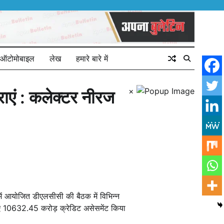
ऑटोमोबाइल
लेख
हमारे बारे में
×
ाएं : कलेक्टर नीरज
में आयोजित डीएलसीसी की बैठक में विभिन्न
लिए 10632.45 करोड़ क्रेडिट असेसमेंट किया