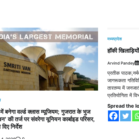
मध्यप्रदेश
हॉकी खिलाड़िय
Arvind Pandey
प्रतीक पाठक,नर्मद
जागरूकता गतिविध
तारतम्य में जनजात
प्रतियोगिता में 
श
Spread the l
में बनेगा वर्ल्ड क्लास म्यूजियम; गुजरात के भुज
िवन’ की तर्ज पर संवरेगा यूनियन कार्बाइड परिसर,
दिए निर्देश
0