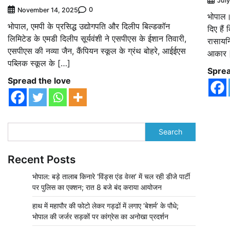
Jul
0
November 14, 2025
भोपाल। 
भोपाल, एमपी के प्रसिद्ध उद्योगपति और दिलीप बिल्डकॉन
दिए हैं
लिमिटेड के एमडी दिलीप सूर्यवंशी ने एसपीएस के ईशान तिवारी,
रासायन
एसपीएस की नव्या जैन, कैंपियन स्कूल के ग्रंथ बोहरे, आईईएस
आकार 
पब्लिक स्कूल के […]
Sprea
Spread the love
Search
Recent Posts
भोपाल: बड़े तालाब किनारे ‘विंड्स एंड वेव्स’ में चल रही डीजे पार्टी
पर पुलिस का एक्शन; रात 8 बजे बंद कराया आयोजन
हाथ में महापौर की फोटो लेकर गड्ढों में लगाए ‘बेशर्म’ के पौधे;
भोपाल की जर्जर सड़कों पर कांग्रेस का अनोखा प्रदर्शन