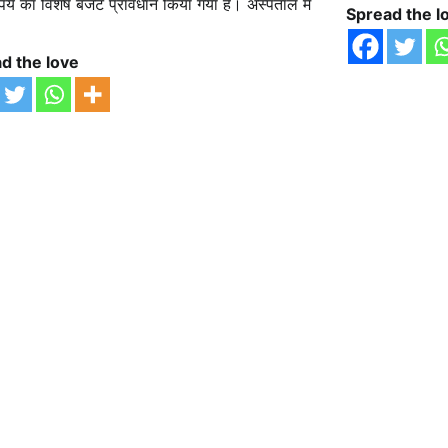
पये का विशेष बजट प्रावधान किया गया है। अस्पताल में
Spread the l
d the love