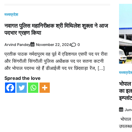
मध्यप्रदेश
नवागत पुलिस महानिरीक्षक श्री मिथिलेश शुक्ला ने आज
पदभार ग्रहण किया
Arvind Pandey
0
November 22, 2024
प्रतीक पाठक नर्मदापुरम वह पूर्व में एडिशनल एसपी पद पर रीवा
और सिंगरौली सिंगरौली पुलिस अधीक्षक पद पर सतना कटनी
और भोपाल पदस्थ रहे हैं डीआईजी पद पर छिंदवाड़ा रेंज, […]
मध्यप्रदे
Spread the love
भोपाल 
का इला
इम्प्लां
Jun
भोपाल। 
उपलब्ध