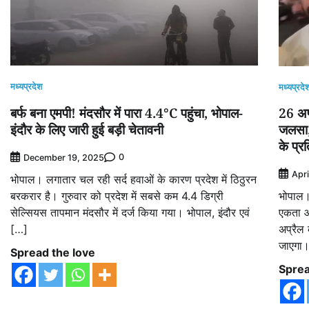
मध्यप्रदेश
मध्यप्रदे
बर्फ बना एमपी! मंदसौर में पारा 4.4°C पहुंचा, भोपाल-
26 अप्
इंदौर के लिए जारी हुई बड़ी चेतावनी
जलसा, 
के प्र
0
December 19, 2025
Apri
भोपाल। लगातार चल रही सर्द हवाओं के कारण प्रदेश में ठिठुरन
बरकरार है। गुरुवार को प्रदेश में सबसे कम 4.4 डिग्री
भोपाल।
सेल्सियस तापमान मंदसौर में दर्ज किया गया। भोपाल, इंदौर एवं
एकता और
[…]
अप्रैल
जाएगा।
Spread the love
Sprea