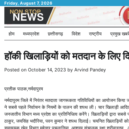
Skip
Friday, August 7, 2026
to
content
होम
मध्यप्रदेश
छत्तीसगढ़
विदेश
राष्ट्रीय
प्रमुख खबरे
हॉकी खिलाड़ियों को मतदान के लिए 
Posted on
October 14, 2023
by
Arvind Pandey
प्रतीक पाठक,नर्मदापुरम
नर्मदापुरम जिले में निरंतर मतदाता जागरूकता गतिविधियों का आयोजन किया जा 
ने सबसे पहले निर्वाचन के नियमों के पालन की शपथ ली। चार खिलाड़ी आदित्य 
जनजातीय विभाग मध्य प्रदेश का प्रतिनिधित्व करेंगे। खिलाड़ियों द्वारा सबसे
ठाकुर, जयसिंह भदौरिया, पवन कुमार ने शपथ दिलाई। चयनित खिलाड़ियों को डॉ
समन्वयक खेल विभाग महेन्द्र पचलानिया, आश्रम संचालक रक्षा श्रीवास्तव 