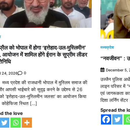
श
रैल को भोपाल में होगा ‘इत्तेहाद-उल-मुस्लिमीन’
मध्यप्रदेश
आयोजन में शामिल होंगे ईरान के सुप्रीम लीडर
“नवजीवन” : उज
तिनिधि
December 5, 
0
l 24, 2026
उज्जैन पुलिस अध
 मध्य प्रदेश की राजधानी भोपाल में मुस्लिम समाज की
लाइन परिसर में “न
 आपसी भाईचारे को सुदृढ़ करने के उद्देश्य से 26
एवं जागरूकता का
 को ‘इत्तेहाद-उल-मुस्लिमीन जलसा’ का आयोजन किया
दिशा लर्निंग सेंटर
 कोहेफिजा स्थित […]
Spread the l
d the love