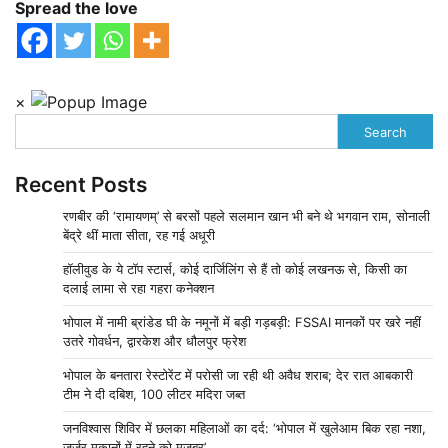
Spread the love
×
Search
Recent Posts
रणबीर की ‘रामायणम्’ से बरसों पहले सलमान खान भी बने थे भगवान राम, सोनाली
बेंद्रे थीं माता सीता, रह गई अधूरी
हॉलीवुड के ये टॉप स्टार्स, कोई दार्जिलिंग से हैं तो कोई लखनऊ से, किसी का
दलाई लामा से रहा गहरा कनेक्शन
भोपाल में नामी ब्रांडेड घी के नमूनों में बड़ी गड़बड़ी: FSSAI मानकों पर खरे नहीं
उतरे गोवर्धन, द्वारकेश और धौलपुर फ्रेश
भोपाल के बनतारा रेस्टोरेंट में परोसी जा रही थी अवैध शराब; देर रात आबकारी
टीम ने दी दबिश, 100 लीटर मदिरा जब्त
जनविश्वास शिविर में छलका महिलाओं का दर्द: ‘भोपाल में खुलेआम बिक रहा नशा,
जर्जर मकानों में रहने को मजबूर’