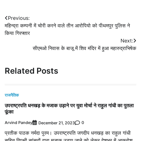
Post
Previous:
महिन्द्रा कम्पनी में चोरी करने वाले तीन आरोपियो को पीथमपुर पुलिस ने
navigation
किया गिरफ्तार
Next:
सीएमओ निवास के बाजू में शिव मंदिर में हुआ महारुद्राभिषेक
Related Posts
राजनैतिक
उपराष्ट्रपति धनखड़ के मजाक उड़ाने पर युवा मोर्चा ने राहुल गांधी का पुतला
फूंका
Arvind Pandey
0
December 21, 2023
प्रतीक पाठक नर्मदा पुरम। उपराष्ट्रपति जगदीप धनखड़ का राहुल गांधी
सहित विपक्षी सांसदों द्वारा मजाक उड़ाए जाने को लेकर देशभर में आक्रोश