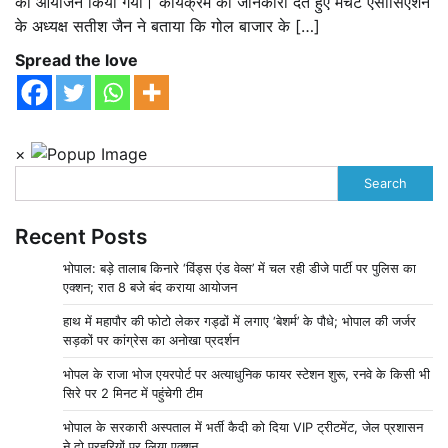
का आयोजन किया गया। कार्यक्रम की जानकारी देते हुए मर्चेंट एसोसिएशन
के अध्यक्ष सतीश जैन ने बताया कि गोल बाजार के […]
Spread the love
×
Search
Recent Posts
भोपाल: बड़े तालाब किनारे ‘विंड्स एंड वेव्स’ में चल रही डीजे पार्टी पर पुलिस का
एक्शन; रात 8 बजे बंद कराया आयोजन
हाथ में महापौर की फोटो लेकर गड्ढों में लगाए ‘बेशर्म’ के पौधे; भोपाल की जर्जर
सड़कों पर कांग्रेस का अनोखा प्रदर्शन
भोपल के राजा भोज एयरपोर्ट पर अत्याधुनिक फायर स्टेशन शुरू, रनवे के किसी भी
सिरे पर 2 मिनट में पहुंचेगी टीम
भोपाल के सरकारी अस्पताल में भर्ती कैदी को दिया VIP ट्रीटमेंट, जेल प्रशासन
ने दो प्रहरियों पर लिया एक्शन