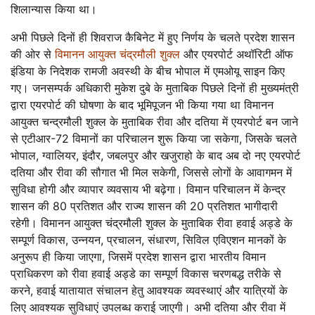
शिलान्यास किया था।
अभी पिछले दिनों ही शिवराज कैबिनेट में हुए निर्णय के चलते प्रदेश शासन
की ओर से
विमानन आयुक्त चंद्रमौली
शुक्ल
और एयरपोर्ट अथॉरिटी ऑफ
इंडिया के निदेशक रामजी अवस्थी के बीच भोपाल में एमओयू साइन किए
गए। जनसम्पर्क अधिकारी मुकेश दुबे के मुताबिक पिछले दिनों ही मुख्यमंत्री
द्वारा एयरपोर्ट की घोषणा के बाद भूमिपूजन भी किया गया था विमानन
आयुक्त चन्द्रमौली शुक्ल के मुताबिक रीवा और दतिया में एयरपोर्ट बन जाने
से एटीआर-72 विमानों का परिचालन शुरू किया जा सकेगा, जिसके चलते
भोपाल, ग्वालियर, इंदौर, जबलपुर और खजुराहो के बाद अब दो नए एयरपोर्ट
दतिया और रीवा की सौगात भी मिल सकेगी, जिससे लोगों के आवागमन में
सुविधा होगी और व्यापार व्यवसाय भी बढ़ेगा। विमान परिचालन में केन्द्र
शासन की 80 प्रतिशत और राज्य शासन की 20 प्रतिशत भागीदारी
रहेगी। विमानन आयुक्त चंद्रमौली शुक्ल के मुताबिक रीवा हवाई अड्डे के
सम्पूर्ण विकास, उन्नयन, प्रचालन, संधारण, सिविल एविएशन मानकों के
अनुरूप ही किया जाएगा, जिसमें प्रदेश शासन द्वारा भारतीय विमान
प्राधिकरण को रीवा हवाई अड्डे का सम्पूर्ण विकास चरणबद्ध तरीके से
करने, हवाई यातायात संचालन हेतु आवश्यक व्यवस्थाएं और यात्रियों के
लिए आवश्यक सुविधाएं उपलब्ध कराई जाएगी। अभी दतिया और रीवा में