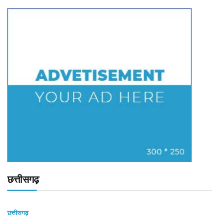
छत्तीसगढ़
छत्तीसगढ़