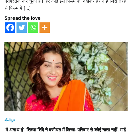
नतमस्तक कर चुकी है। हर कोई इस फिल्म को देखकर हैरान है जिस तरह
से फिल्म में […]
Spread the love
बॉलीवुड
‘मैं अनाथ हूं’, शिल्पा शिंदे ने वसीयत में लिखा- परिवार से कोई नाता नहीं, भाई