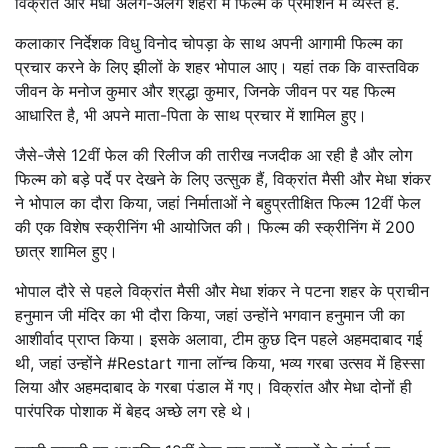
विक्रांत और मेधा अलग-अलग शहरों में फिल्म के प्रमोशन में व्यस्त हैं.
कलाकार निर्देशक विधु विनोद चोपड़ा के साथ अपनी आगामी फिल्म का
प्रचार करने के लिए झीलों के शहर भोपाल आए। यहां तक ​​कि वास्तविक
जीवन के मनोज कुमार और श्रद्धा कुमार, जिनके जीवन पर यह फिल्म
आधारित है, भी अपने माता-पिता के साथ प्रचार में शामिल हुए।
जैसे-जैसे 12वीं फेल की रिलीज की तारीख नजदीक आ रही है और लोग
फिल्म को बड़े पर्दे पर देखने के लिए उत्सुक हैं, विक्रांत मैसी और मेधा शंकर
ने भोपाल का दौरा किया, जहां निर्माताओं ने बहुप्रतीक्षित फिल्म 12वीं फेल
की एक विशेष स्क्रीनिंग भी आयोजित की। फिल्म की स्क्रीनिंग में 200
छात्र शामिल हुए।
भोपाल दौरे से पहले विक्रांत मैसी और मेधा शंकर ने पटना शहर के प्राचीन
हनुमान जी मंदिर का भी दौरा किया, जहां उन्होंने भगवान हनुमान जी का
आशीर्वाद प्राप्त किया। इसके अलावा, टीम कुछ दिन पहले अहमदाबाद गई
थी, जहां उन्होंने #Restart गाना लॉन्च किया, भव्य गरबा उत्सव में हिस्सा
लिया और अहमदाबाद के गरबा पंडाल में गए। विक्रांत और मेधा दोनों ही
पारंपरिक पोशाक में बेहद अच्छे लग रहे थे।