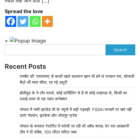
स्थल तक जाने वाले […]
Spread the love
×
Search
Recent Posts
रणबीर की ‘रामायणम्’ से बरसों पहले सलमान खान भी बने थे भगवान राम, सोनाली
बेंद्रे थीं माता सीता, रह गई अधूरी
हॉलीवुड के ये टॉप स्टार्स, कोई दार्जिलिंग से हैं तो कोई लखनऊ से, किसी का
दलाई लामा से रहा गहरा कनेक्शन
भोपाल में नामी ब्रांडेड घी के नमूनों में बड़ी गड़बड़ी: FSSAI मानकों पर खरे नहीं
उतरे गोवर्धन, द्वारकेश और धौलपुर फ्रेश
भोपाल के बनतारा रेस्टोरेंट में परोसी जा रही थी अवैध शराब; देर रात आबकारी
टीम ने दी दबिश, 100 लीटर मदिरा जब्त