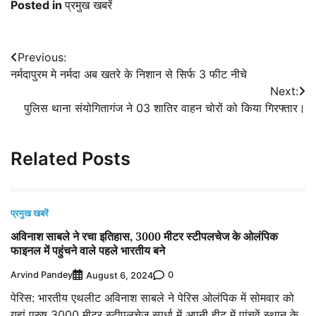
Posted in
प्रमुख खबरें
Post
Previous:
नर्मदापुरम मे नर्मदा अब खतरे के निशान से सिर्फ 3 फीट नीचे
navigation
Next:
पुलिस थाना संयोगितागंज ने 03 शातिर वाहन चोरों को किया गिरफ्तार।
Related Posts
प्रमुख खबरें
अविनाश साबले ने रचा इतिहास, 3000 मीटर स्टीपलचेज के ओलंपिक
फाइनल में पहुंचने वाले पहले भारतीय बने
Arvind Pandey
0
August 6, 2024
पेरिस: भारतीय एथलीट अविनाश साबले ने पेरिस ओलंपिक में सोमवार को
यहां पुरुष 3000 मीटर स्टीपलचेज स्पर्धा में अपनी हीट में पांचवें स्थान के