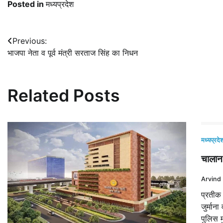
Posted in
मध्यप्रदेश
Post
Previous:
भाजपा नेता व पूर्व मंत्री सरताज सिंह का निधन
navigation
Related Posts
मध्यप्रदे
चालान 
Arvind
प्रतीक
जुर्मान
पुलिस म