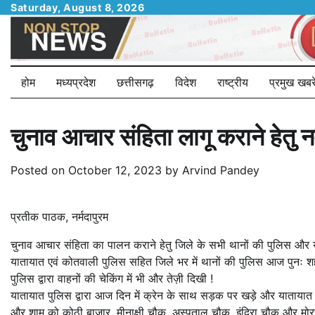
Skip
Saturday, August 8, 2026
to
content
होम
मध्यप्रदेश
छत्तीसगढ़
विदेश
राष्ट्रीय
प्रमुख खबरे
चुनाव आचार संहिता लागू कराने हेतु 
Posted on
October 12, 2023
by
Arvind Pandey
प्रतीक पाठक, नर्मदापुरम
चुनाव आचार संहिता का पालन कराने हेतु जिले के सभी थानों की पुलिस औ
यातायात एवं कोतवाली पुलिस सहित जिले भर में थानों की पुलिस आज पुनः शहर
पुलिस द्वारा वाहनों की चेकिंग में भी और तेज़ी दिखी !
यातायात पुलिस द्वारा आज दिन में क्रेन के साथ सड़क पर खड़े और यातायात बाध
और शाम को कोठी बाजार, मीनाक्षी चौक, अस्पताल चौक, इंदिरा चौक और मोरछ