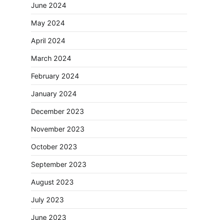
June 2024
May 2024
April 2024
March 2024
February 2024
January 2024
December 2023
November 2023
October 2023
September 2023
August 2023
July 2023
June 2023