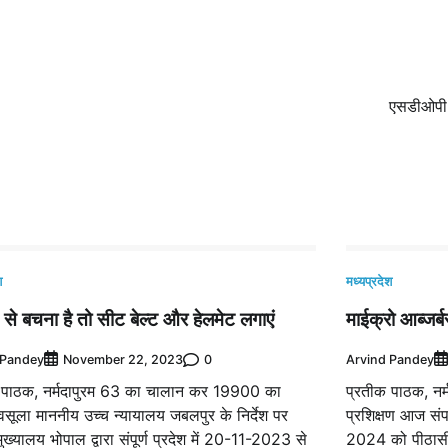
एसडीओपी क
श
मध्यप्रदेश
से बचना है तो सीट बेल्ट और हेलमेट लगाएं
माईक्रो आब्जर्ब
 Pandey
0
Arvind Pandey
November 22, 2023
 पाठक, नर्मदापुरम 63 का चालान कर 19900 का
प्रतीक पाठक, नर्म
ा वसूला माननीय उच्च न्यायालय जबलपुर के निर्देश पर
प्रशिक्षण आज संप
ुख्यालय भोपाल द्वारा संपूर्ण प्रदेश में 20-11-2023 से
2024 को पीठासी