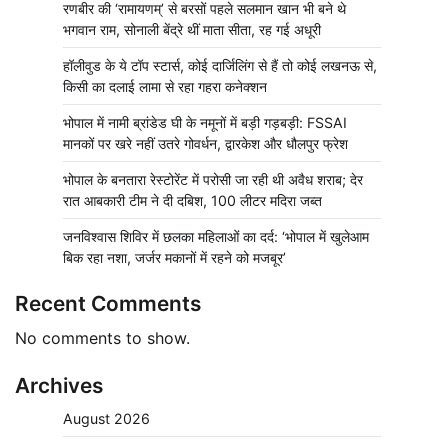
रणबीर की ‘रामायणम्’ से बरसों पहले सलमान खान भी बने थे
भगवान राम, सोनाली बेंद्रे थीं माता सीता, रह गई अधूरी
हॉलीवुड के ये टॉप स्टार्स, कोई दार्जिलिंग से हैं तो कोई लखनऊ से,
किसी का दलाई लामा से रहा गहरा कनेक्शन
भोपाल में नामी ब्रांडेड घी के नमूनों में बड़ी गड़बड़ी: FSSAI
मानकों पर खरे नहीं उतरे गोवर्धन, द्वारकेश और धौलपुर फ्रेश
भोपाल के बनतारा रेस्टोरेंट में परोसी जा रही थी अवैध शराब; देर
रात आबकारी टीम ने दी दबिश, 100 लीटर मदिरा जब्त
जनविश्वास शिविर में छलका महिलाओं का दर्द: ‘भोपाल में खुलेआम
बिक रहा नशा, जर्जर मकानों में रहने को मजबूर’
Recent Comments
No comments to show.
Archives
August 2026