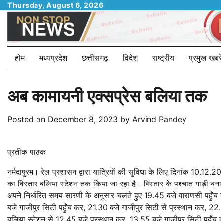
Skip
Thursday, August 6, 2026
to
content
होम
मध्यप्रदेश
छत्तीसगढ़
विदेश
राष्ट्रीय
प्रमुख खबरे
अब कामायनी एक्सप्रेस बलिया तक
Posted on
December 8, 2023
by
Arvind Pandey
प्रतीक पाठक
नर्मदापुरम। रेल प्रशासन द्वारा यात्रियों की सुविधा के लिए दिनांक 10.
का विस्तार बलिया स्टेशन तक किया जा रहा है। विस्तार के पश्चात गाड़ी ब
अपने निर्धारित समय सारणी के अनुसार चलते हुए 19.45 बजे वाराणसी पहु
बजे गाजीपुर सिटी पहुँच कर, 21.30 बजे गाजीपुर सिटी से प्रस्थान कर, 22
बलिया स्टेशन से 12.45 बजे प्रस्थान कर, 13.55 बजे गाजीपुर सिटी पहुँच