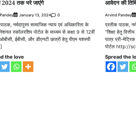
 2024 तक भरे जाएंगे
आवेदन की तिथ
 Pandey
0
Arvind Pandey
January 13, 2024
पाठक, नर्मदापुरम सामाजिक न्याय एवं अधिकारिता के
प्रतीक पाठक, नर्
 नेशनल स्कॉलरशिप पोर्टल के माध्यम से कक्षा 9 से 12वीं
“शिक्षा हेतु वित्त
ओबीसी, ईबीसी, और डीएनटी छात्रों हेतु पीएम यशस्वी
पात्र प्री-मेट्र
…]
पोर्टल http://
d the love
Spread the l