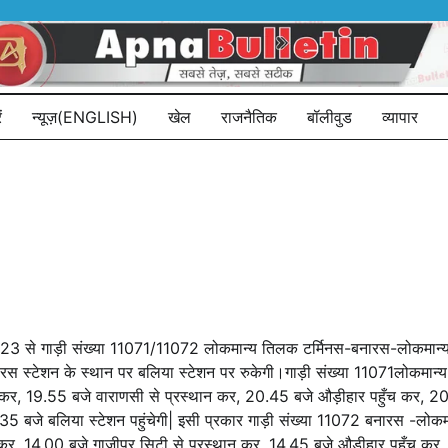
ं
न्यूज़(ENGLISH)
खेल
राजनैतिक
बॉलीवुड
व्यापार
12.2023 से गाड़ी संख्या 11071/11072 लोकमान्य तिलक टर्मिनस-बनारस-लोकमान्
नारस स्टेशन के स्थान पर बलिया स्टेशन पर रुकेगी।गाड़ी संख्या 11071लोकमान
ँच कर, 19.55 बजे वाराणसी से प्रस्थान कर, 20.45 बजे औड़ीहार पहुँच कर, 2
.35 बजे बलिया स्टेशन पहुंचेगी| इसी प्रकार गाड़ी संख्या 11072 बनारस -लोकम
 कर, 14.00 बजे गाजीपुर सिटी से प्रस्थान कर, 14.45 बजे औड़ीहार पहुँच कर