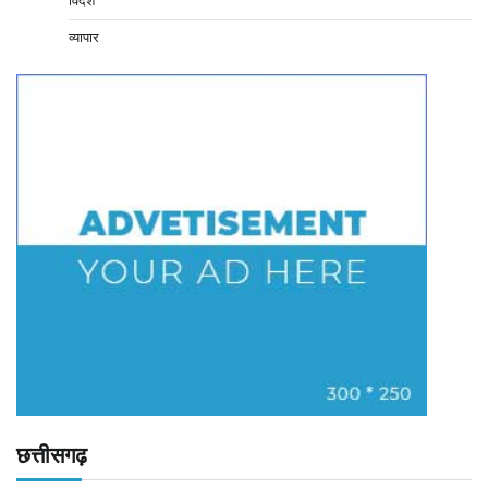
व्यापार
छत्तीसगढ़