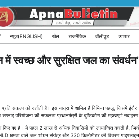
ं
न्यूज़(ENGLISH)
खेल
राजनैतिक
बॉलीवुड
व्यापार
 में स्वच्छ और सुरक्षित जल का संवर्धन
े प्रति संकल्प को दर्शाती है। इस यात्रा में शामिल हैं विभिन्न पहलू, जिसमें इंद
 जल सप्लाई परियोजना की सफलता प्रधानमंत्री के दृष्टिकोण की महत्वपूर्ण उदाहरण
िए गए हैं। ये पहल 2 लाख से अधिक निवासियों को लाभान्वित करती है, जिन्हें कु
 30 MLD क्षमता वाले जल शोधन संयंत्र और 330 किलोमीटर की वितरण पाइपलाइन