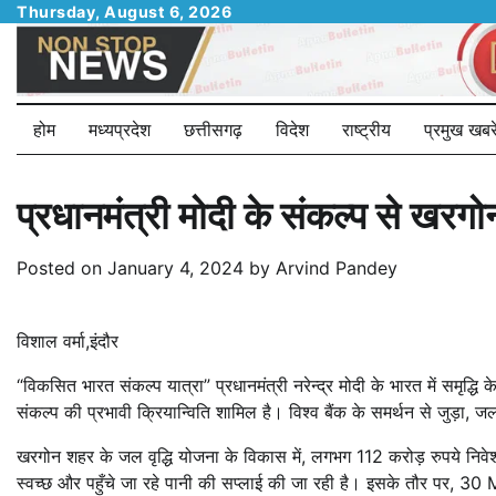
Skip
Thursday, August 6, 2026
to
content
होम
मध्यप्रदेश
छत्तीसगढ़
विदेश
राष्ट्रीय
प्रमुख खबरे
प्रधानमंत्री मोदी के संकल्प से खरगोन
Posted on
January 4, 2024
by
Arvind Pandey
विशाल वर्मा,इंदौर
“विकसित भारत संकल्प यात्रा” प्रधानमंत्री नरेन्द्र मोदी के भारत में समृद्धि क
संकल्प की प्रभावी क्रियान्विति शामिल है। विश्व बैंक के समर्थन से जुड़ा,
खरगोन शहर के जल वृद्धि योजना के विकास में, लगभग 112 करोड़ रुपये निवेश क
स्वच्छ और पहुँचे जा रहे पानी की सप्लाई की जा रही है। इसके तौर पर,