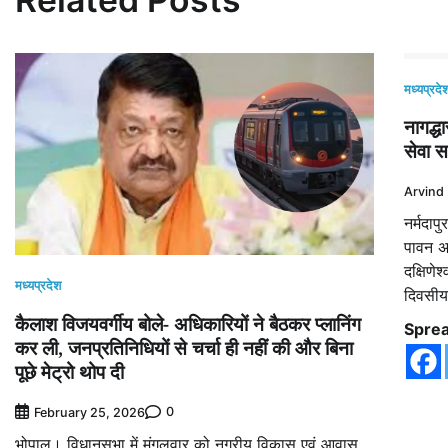
मध्यप्रदे
नागद्ध
सेवा स
Arvind
नर्मदाप
पावन अव
दक्षिणे
मध्यप्रदेश
दिवसीय
कैलाश विजयवर्गीय बोले- अधिकारियों ने बैठकर प्लानिंग
Sprea
कर ली, जनप्रतिनिधियों से चर्चा ही नहीं की और बिना
पूछे मेट्रो थोप दी
0
February 25, 2026
भोपाल। विधानसभा में मंगलवार को नगरीय विकास एवं आवास