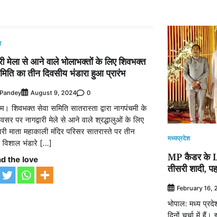
श
ारी मेला से आने वाले भोलाभक्तों के लिए शिवभक्त
मिति का तीन दिवसीय भंडारा हुआ प्रारंभ
 Pandey
0
August 9, 2024
ुरम। शिवभक्त सेवा समिति सातरास्ता द्वारा नागपंचमी के
सर पर नागद्वारी मेले से आने वाले श्रद्धालुओं के लिए
श्वरी माता महाकाली मंदिर परिसर सातरास्ते पर तीन
मध्यप्रदेश
 विशाल भंडारे […]
MP कैडर के I
d the love
तीसरी शादी, पहल
February 16,
भोपाल: मध्य प्र
दिनों चर्चा में 