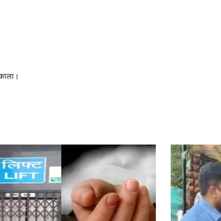
ह काला।