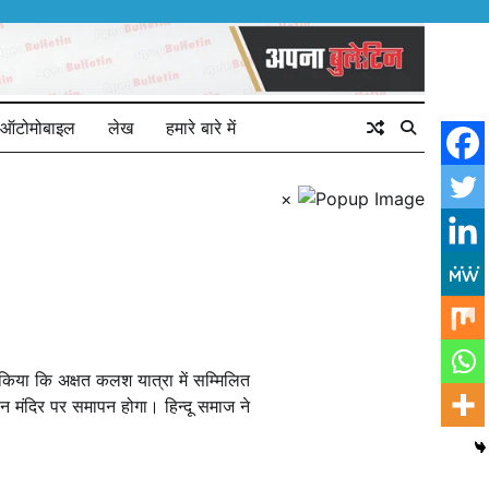
ऑटोमोबाइल
लेख
हमारे बारे में
×
िया कि अक्षत‎ कलश यात्रा‎ में‎ सम्मिलित
ान मंदिर‎ पर समापन‎ होगा। हिन्दू समाज ने