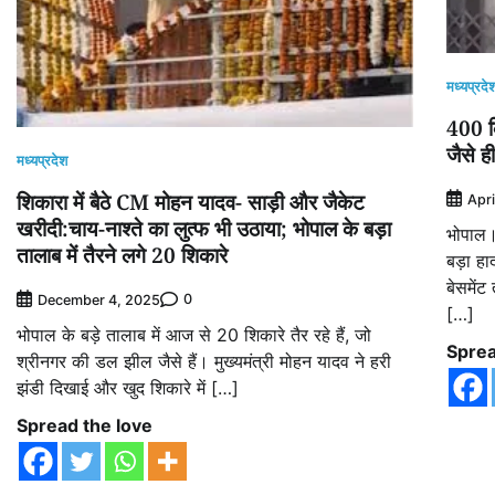
मध्यप्रदे
400 कि
जैसे ह
मध्यप्रदेश
शिकारा में बैठे CM मोहन यादव- साड़ी और जैकेट
Apri
खरीदी:चाय-नाश्ते का लुत्फ भी उठाया; भोपाल के बड़ा
भोपाल।
तालाब में तैरने लगे 20 शिकारे
बड़ा ह
बेसमें
0
December 4, 2025
[…]
भोपाल के बड़े तालाब में आज से 20 शिकारे तैर रहे हैं, जो
Sprea
श्रीनगर की डल झील जैसे हैं। मुख्यमंत्री मोहन यादव ने हरी
झंडी दिखाई और खुद शिकारे में […]
Spread the love