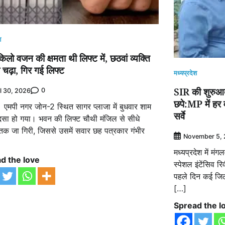
श
लो वजन की क्षमता थी लिफ्ट में, छठवां व्यक्ति
ी चढ़ा, गिर गई लिफ्ट
मध्यप्रदेश
SIR की शुरुआत म
0
l 30, 2026
छपे:MP में हर 
 एमपी नगर जोन-2 स्थित सागर प्लाजा में बुधवार शाम
सर्वे
ादसा हो गया। भवन की लिफ्ट चौथी मंजिल से सीधे
ट तक जा गिरी, जिससे उसमें सवार छह पत्रकार गंभीर
November 5,
मध्यप्रदेश में मं
d the love
स्पेशल इंटेंसिव
पहले दिन कई जिलो
[…]
Spread the l