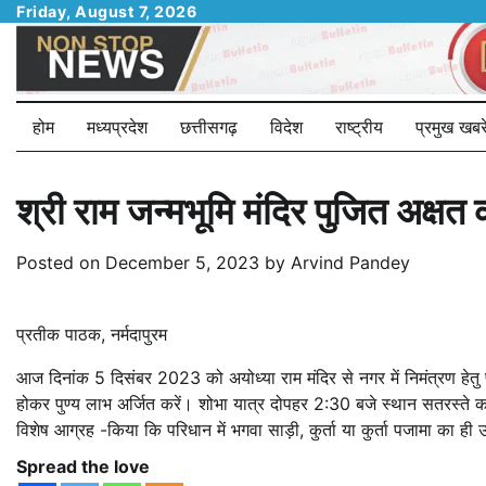
Skip
Friday, August 7, 2026
to
content
होम
मध्यप्रदेश
छत्तीसगढ़
विदेश
राष्ट्रीय
प्रमुख खबरे
श्री राम‎ जन्मभूमि मंदिर पुजित अक्ष
Posted on
December 5, 2023
by
Arvind Pandey
प्रतीक पाठक, नर्मदापुरम
आज दिनांक‎ 5 दिसंबर‎ 2023 को अयोध्या‎ राम मंदिर से नगर में निमंत्रण हेतु
होकर पुण्य‎ लाभ‎ अर्जित करें। शोभा‎ यात्र दोपहर 2:30‎ बजे स्थान सतरस्ते‎ का
विशेष आग्रह -किया कि परिधान में भगवा साड़ी, कुर्ता या कुर्ता पजामा का ही‎ 
Spread the love