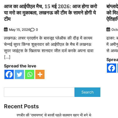
बांग्ल
आज का आईपीएल मैच, 15 मई 2026: आज होगा करो
को मि
या मरो का मुकाबला, लखनऊ की टीम के सामने होगी ये
ऐतिहा
टीम
0
Oct
May 15, 2026
ढाका: ब
लखनऊ: लचर प्रदर्शन के बावजूद प्लेऑफ की दौड़ में कायम
में अम
चेन्नई सुपर किंग्स शुक्रवार को आईपीएल के मैच में लखनऊ
से अध्य
सुपर जाइंट्स के खिलाफ शानदार जीत दर्ज करके अपना दावा
[…]
Sprea
Spread the love
Search
Recent Posts
रणबीर की ‘रामायणम्’ से बरसों पहले सलमान खान भी बने थे