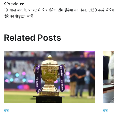
Post
Previous:
19 साल बाद बेलफास्ट में फिर गूंजेगा टीम इंडिया का डंका, टी20 वर्ल्ड चैंप
navigation
दौरे का शेड्यूल जारी
Related Posts
खेल
खेल