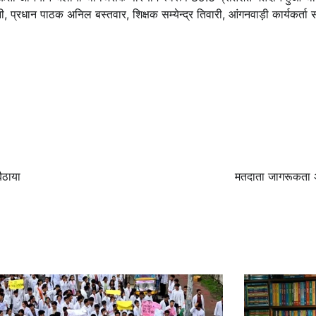
ी, प्रधान पाठक अनिल बस्तवार, शिक्षक सम्‍येन्‍द्र तिवारी, आंगनवाड़ी कार्यकर्त
ैठाया
मतदाता जागरूकता 