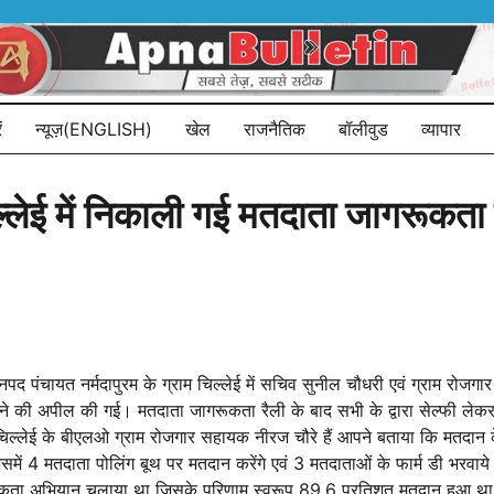
ं
न्यूज़(ENGLISH)
खेल
राजनैतिक
बॉलीवुड
व्यापार
ल्लेई में निकाली गई मतदाता जागरूकता 
यत नर्मदापुरम के ग्राम चिल्लेई में सचिव सुनील चौधरी एवं ग्राम रोजगार सहायक
ी अपील की गई। मतदाता जागरूकता रैली के बाद सभी के द्वारा सेल्फी लेकर
ल्लेई के बीएलओ ग्राम रोजगार सहायक नीरज चौरे हैं आपने बताया कि मतदान क
िसमें 4 मतदाता पोलिंग बूथ पर मतदान करेंगे एवं 3 मतदाताओं के फार्म डी भरवाये 
ागरूकता अभियान चलाया था जिसके परिणाम स्वरूप 89.6 प्रतिशत मतदान हुआ थ