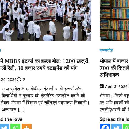
श
मध्यप्रदेश
में MBBS इंटर्न्स का हल्ला बोल: 1200 छात्रों
भोपाल में बाजार
ाली रैली, 30 हजार रुपये स्टाइपेंड की मांग
700 की किताबे
अभिभावक
0
y 24, 2026
April 3, 2026
मध्य प्रदेश के एमबीबीएस इंटर्न्स, भावी इंटर्न्स और
िद्यार्थियों ने गुरुवार को इंटर्नशिप स्टाइपेंड बढ़ाने की
भोपाल। निजी स्कू
 लेकर भोपाल में विशाल एवं शांतिपूर्ण पदयात्रा निकाली।
पर अभिभावकों की भ
ा अस्पताल […]
एनसीईआरटी की कित
d the love
Spread the l