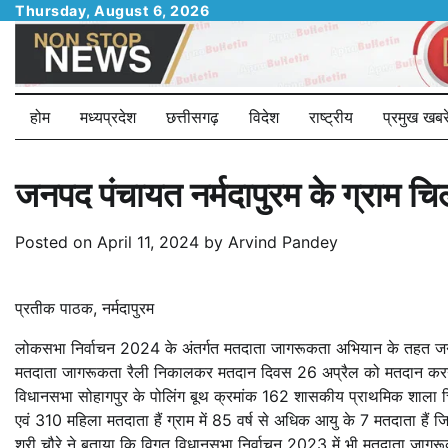
Skip
Thursday, August 6, 2026
to
content
होम
मध्यप्रदेश
छत्तीसगढ़
विदेश
राष्ट्रीय
प्रमुख खबरे
जनपद पंचायत नर्मदापुरम के ग्राम चि
Posted on
April 11, 2024
by
Arvind Pandey
प्रतीक पाठक, नर्मदापुरम
लोकसभा निर्वाचन 2024 के अंतर्गत मतदाता जागरूकता अभियान के तहत जनपद पंचा
मतदाता जागरूकता रैली निकालकर मतदान दिवस 26 अप्रैल को मतदान करने क
विधानसभा सोहागपुर के पोलिंग बूथ क्रमांक 162 शासकीय प्राथमिक शाला चि
एवं 310 महिला मतदाता हैं ग्राम में 85 वर्ष से अधिक आयु के 7 मतदाता हैं ज
श्री चौरे ने बताया कि विगत विधानसभा निर्वाचन 2023 में भी मतदाता ज