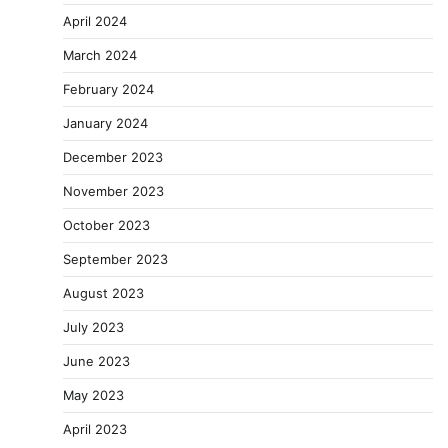
April 2024
March 2024
February 2024
January 2024
December 2023
November 2023
October 2023
September 2023
August 2023
July 2023
June 2023
May 2023
April 2023