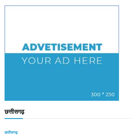
छत्तीसगढ़
छत्तीसगढ़