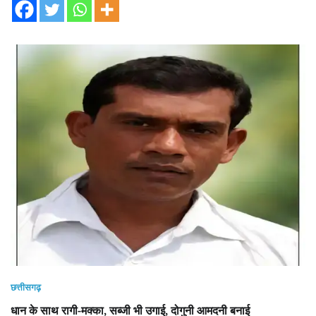
छत्तीसगढ़
धान के साथ रागी-मक्का, सब्जी भी उगाई, दोगुनी आमदनी बनाई