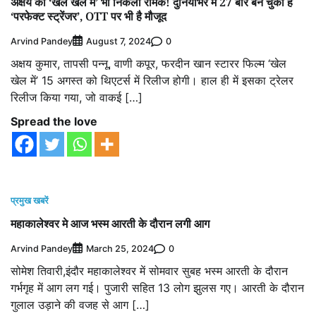
अक्षय की ‘खेल खेल में’ भी निकली रीमेक! दुनियाभर में 27 बार बन चुकी है
‘परफेक्‍ट स्‍ट्रेंजर’, OTT पर भी है मौजूद
Arvind Pandey
0
August 7, 2024
अक्षय कुमार, तापसी पन्नू, वाणी कपूर, फरदीन खान स्टारर फिल्म ‘खेल
खेल में’ 15 अगस्त को थिएटर्स में रिलीज होगी। हाल ही में इसका ट्रेलर
रिलीज किया गया, जो वाकई […]
Spread the love
प्रमुख खबरें
महाकालेश्वर मे आज भस्म आरती के दौरान लगी आग
Arvind Pandey
0
March 25, 2024
सोमेश तिवारी,इंदौर महाकालेश्वर में सोमवार सुबह भस्म आरती के दौरान
गर्भगृह में आग लग गई। पुजारी सहित 13 लोग झुलस गए। आरती के दौरान
गुलाल उड़ाने की वजह से आग […]