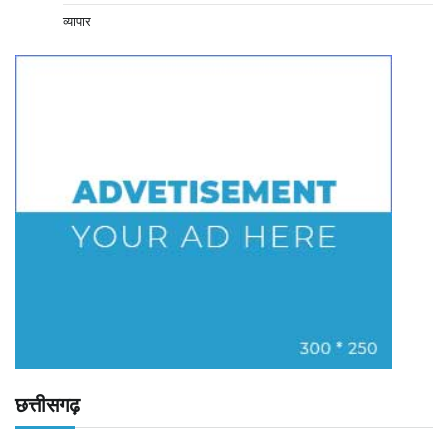
व्यापार
छत्तीसगढ़