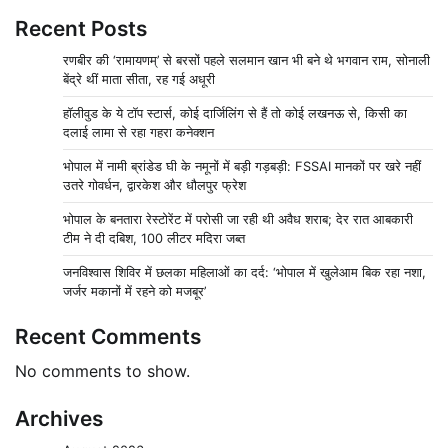
Recent Posts
रणबीर की ‘रामायणम्’ से बरसों पहले सलमान खान भी बने थे भगवान राम, सोनाली
बेंद्रे थीं माता सीता, रह गई अधूरी
हॉलीवुड के ये टॉप स्टार्स, कोई दार्जिलिंग से हैं तो कोई लखनऊ से, किसी का
दलाई लामा से रहा गहरा कनेक्शन
भोपाल में नामी ब्रांडेड घी के नमूनों में बड़ी गड़बड़ी: FSSAI मानकों पर खरे नहीं
उतरे गोवर्धन, द्वारकेश और धौलपुर फ्रेश
भोपाल के बनतारा रेस्टोरेंट में परोसी जा रही थी अवैध शराब; देर रात आबकारी
टीम ने दी दबिश, 100 लीटर मदिरा जब्त
जनविश्वास शिविर में छलका महिलाओं का दर्द: ‘भोपाल में खुलेआम बिक रहा नशा,
जर्जर मकानों में रहने को मजबूर’
Recent Comments
No comments to show.
Archives