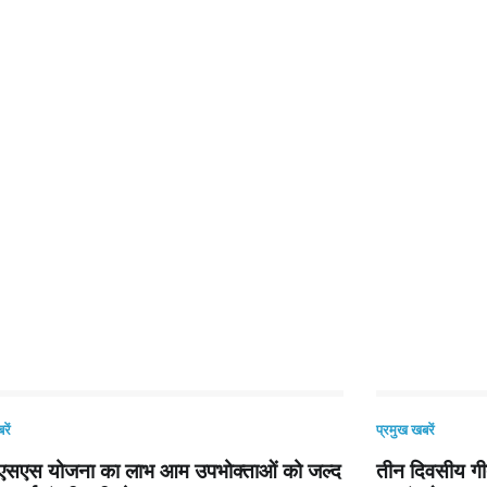
रें
प्रमुख खबरें
सएस योजना का लाभ आम उपभोक्ताओं को जल्द
तीन दिवसीय गीत