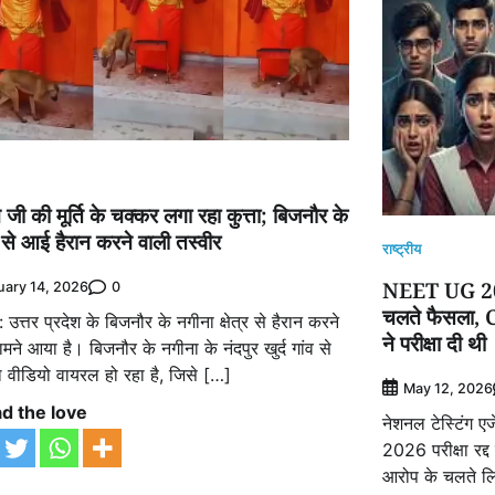
 जी की मूर्ति के चक्कर लगा रहा कुत्ता; बिजनौर के
से आई हैरान करने वाली तस्वीर
राष्ट्रीय
NEET UG 2026 
0
uary 14, 2026
चलते फैसला, C
 उत्तर प्रदेश के बिजनौर के नगीना क्षेत्र से हैरान करने
ने परीक्षा दी थी
मने आया है। बिजनौर के नगीना के नंदपुर खुर्द गांव से
 वीडियो वायरल हो रहा है, जिसे […]
May 12, 2026
d the love
नेशनल टेस्टिंग 
2026 परीक्षा रद्
आरोप के चलते लिय