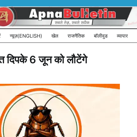
ं
न्यूज़(ENGLISH)
खेल
राजनैतिक
बॉलीवुड
व्यापार
दिपके 6 जून को लौटेंगे