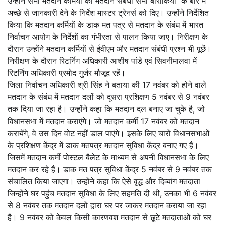
उन्होंने सभी मतदान कर्मियों को मतदान संबंधी सभी बारीकियों के बारे में
अच्छे से जानकारी देने के निर्देश मास्टर ट्रेनर्स को दिए। उन्होंने निर्देशित
किया कि मतदान कर्मियों के डाक मत पत्र से मतदान के संबंध में भारत
निर्वाचन आयोग के निर्देशों का गंभीरता से पालन किया जाए। निरीक्षण के
दौरान उन्होंने मतदान कर्मियों से ईवीएम और मतदान संबंधी प्रश्न भी पूछें।
निरीक्षण के दौरान रिटर्निग अधिकारी आशीष पांडे एवं सिवनीमालवा में
रिटर्निंग अधिकारी प्रमोद गुर्जर मौजूद रहें।
जिला निर्वाचन अधिकारी श्री सिंह ने बताया की 17 नवंबर को होने वाले
मतदान के संबंध में मतदान दलों को दूसरा प्रशिक्षण 5 नवंबर से 9 नवंबर
तक दिया जा रहा है। उन्होंने कहा कि मतदान दल बनाए जा चुके है, जो
विधानसभा में मतदान कराएंगे। जो मतदान कर्मी 17 नवंबर को मतदान
करायेंगे, वे उस दिन वोट नहीं डाल पाएंगे। इसके लिए चारों विधानसभाओं
के प्रशिक्षण केंद्र में डाक मतपत्र मतदान सुविधा केंद्र बनाए गए हैं।
जिसमें मतदान कर्मी पोस्टल बैलेट के माध्यम से अपनी विधानसभा के लिए
मतदान कर रहे हैं। डाक मत पत्र सुविधा केंद्र 5 नवंबर से 9 नवंबर तक
संचालित किया जाएगा। उन्होंने कहा कि ऐसे वृद्ध और दिव्यांग मतदाता
जिन्होंने घर पहुंच मतदान सुविधा के लिए सहमति दी थी, उनका भी 6 नवंबर
से 8 नवंबर तक मतदान दलों द्वारा घर पर जाकर मतदान कराया जा रहा
है। 9 नवंबर को केवल किसी कारणवश मतदान से छूटे मतदाताओं को घर