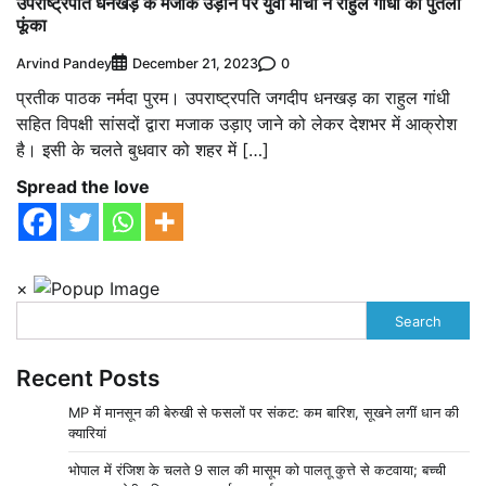
उपराष्ट्रपति धनखड़ के मजाक उड़ाने पर युवा मोर्चा ने राहुल गांधी का पुतला
फूंका
Arvind Pandey
0
December 21, 2023
प्रतीक पाठक नर्मदा पुरम। उपराष्ट्रपति जगदीप धनखड़ का राहुल गांधी
सहित विपक्षी सांसदों द्वारा मजाक उड़ाए जाने को लेकर देशभर में आक्रोश
है। इसी के चलते बुधवार को शहर में […]
Spread the love
×
Search
Recent Posts
MP में मानसून की बेरुखी से फसलों पर संकट: कम बारिश, सूखने लगीं धान की
क्यारियां
भोपाल में रंजिश के चलते 9 साल की मासूम को पालतू कुत्ते से कटवाया; बच्ची