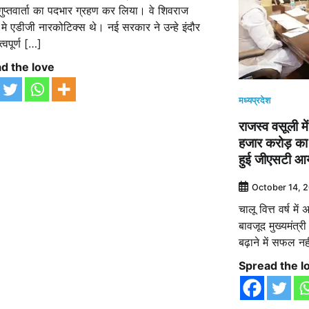
ुप्तवार्ता का पदभार ग्रहण कर लिया। वे शिवराज
मे एडीजी नारकोटिक्स थे। नई सरकार ने उन्हे इंदौर
त्वपूर्ण […]
d the love
मध्यप्रदेश
राजस्व वसूली म
हजार करोड़ का 
हुई जीएसटी आ
October 14, 
चालू वित्त वर्ष म
बावजूद मुख्यमंत्
बढ़ाने में सफल नह
Spread the l