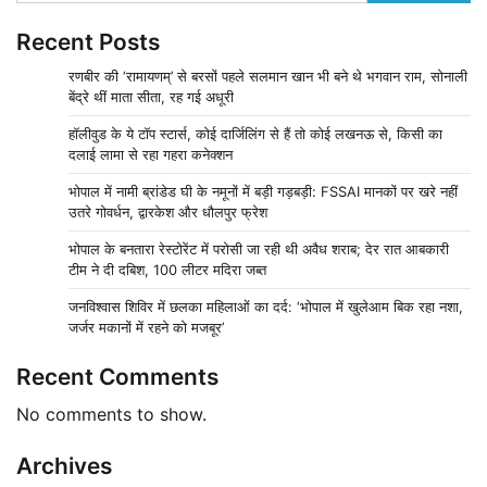
Recent Posts
रणबीर की ‘रामायणम्’ से बरसों पहले सलमान खान भी बने थे भगवान राम, सोनाली
बेंद्रे थीं माता सीता, रह गई अधूरी
हॉलीवुड के ये टॉप स्टार्स, कोई दार्जिलिंग से हैं तो कोई लखनऊ से, किसी का
दलाई लामा से रहा गहरा कनेक्शन
भोपाल में नामी ब्रांडेड घी के नमूनों में बड़ी गड़बड़ी: FSSAI मानकों पर खरे नहीं
उतरे गोवर्धन, द्वारकेश और धौलपुर फ्रेश
भोपाल के बनतारा रेस्टोरेंट में परोसी जा रही थी अवैध शराब; देर रात आबकारी
टीम ने दी दबिश, 100 लीटर मदिरा जब्त
जनविश्वास शिविर में छलका महिलाओं का दर्द: ‘भोपाल में खुलेआम बिक रहा नशा,
जर्जर मकानों में रहने को मजबूर’
Recent Comments
No comments to show.
Archives