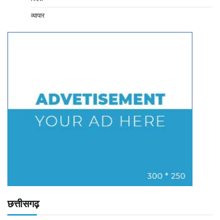
व्यापार
छत्तीसगढ़