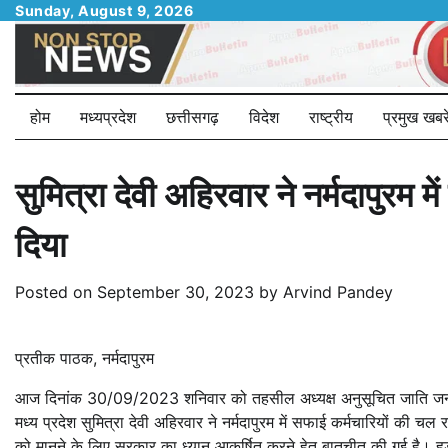
Skip
Sunday, August 9, 2026
to
content
होम
मध्यप्रदेश
छत्तीसगढ़
विदेश
राष्ट्रीय
प्रमुख खबरे
सुमित्रा देवी अहिरवार ने नर्मदापुरम 
दिया
Posted on
September 30, 2023
by
Arvind Pandey
प्रतीक पाठक, नर्मदापुरम
आज दिनांक 30/09/2023 शनिवार को तहसील अध्यक्ष अनुसूचित जाति जनजाति अध
मध्य प्रदेश सुमित्रा देवी अहिरवार ने नर्मदापुरम में सफाई कर्मचारियों की चल
को मानने के लिए सरकार का ध्यान आकर्षित करने हेतु बातचीत की गई है। हड़ता