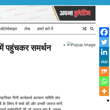
ऑटोमोबाइल
लेख
हमारे बारे में
×
में पहुंचकर समर्थन
हायिका मिनी कार्यकर्ता कल्याण समिति संघ
गों के विषय में चर्चा की और उनकी जायज मांगों
सफाई कर्मचारियों की जो जायज मांग है, उनका