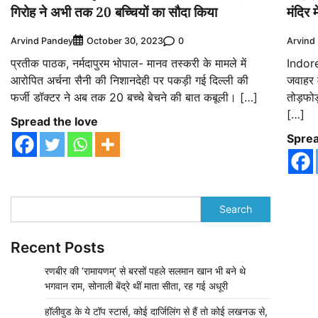
गिरोह ने अभी तक 20 बच्चियों का सौदा किया
मंदिर 
Arvind Pandey
0
Arvind
October 30, 2023
प्रतीक पाठक, नर्मदापुरम भोपाल- मानव तस्करी के मामले में
Indore
आरोपित अर्चना सैनी की निशानदेही पर पकड़ी गई दिल्ली की
जवाहर म
फर्जी डॉक्टर ने अब तक 20 बच्चे बेचने की बात कबूली। […]
तोड़फोड
[…]
Spread the love
Sprea
Search
Recent Posts
रणबीर की ‘रामायणम्’ से बरसों पहले सलमान खान भी बने थे
भगवान राम, सोनाली बेंद्रे थीं माता सीता, रह गई अधूरी
हॉलीवुड के ये टॉप स्टार्स, कोई दार्जिलिंग से हैं तो कोई लखनऊ से,