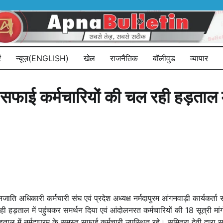
ं
न्यूज़(ENGLISH)
खेल
राजनैतिक
बॉलीवुड
व्यापार
में सफाई कर्मचारियों की चल रही हड़ताल 
िकारी कर्मचारी संघ एवं प्रदेश अध्यक्ष नर्मदापुरम आंगनवाड़ी कार्यकर्ता स
 रही हड़ताल में पहुंचकर समर्थन दिया एवं आंदोलनरत कर्मचारियों की 18 सूत्री मां
ल में नर्मदापुरम के समस्त सफाई कर्मचारी उपस्थित रहे। सुमित्रा देवी द्वारा 