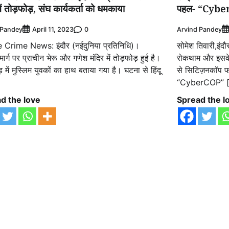
में तोड़फोड़, संघ कार्यकर्ता को धमकाया
पहल- “Cybe
 Pandey
0
Arvind Pandey
April 11, 2023
 Crime News: इंदौर (नईदुनिया प्रतिनिधि)।
सोमेश तिवारी,इंदौ
ार्ग पर प्राचीन भेरू और गणेश मंदिर में तोड़फोड़ हुई है।
रोकथाम और इसके प
़ में मुस्लिम युवकों का हाथ बताया गया है। घटना से हिंदू
से सिटिज़नकॉप फ
“CyberCOP” 
d the love
Spread the l