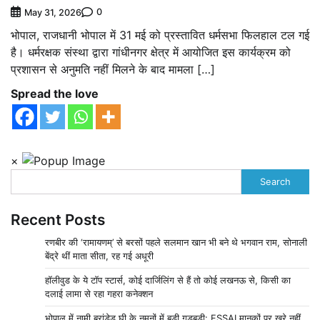
0
May 31, 2026
भोपाल, राजधानी भोपाल में 31 मई को प्रस्तावित धर्मसभा फिलहाल टल गई
है। धर्मरक्षक संस्था द्वारा गांधीनगर क्षेत्र में आयोजित इस कार्यक्रम को
प्रशासन से अनुमति नहीं मिलने के बाद मामला […]
Spread the love
×
Search
Recent Posts
रणबीर की ‘रामायणम्’ से बरसों पहले सलमान खान भी बने थे भगवान राम, सोनाली
बेंद्रे थीं माता सीता, रह गई अधूरी
हॉलीवुड के ये टॉप स्टार्स, कोई दार्जिलिंग से हैं तो कोई लखनऊ से, किसी का
दलाई लामा से रहा गहरा कनेक्शन
भोपाल में नामी ब्रांडेड घी के नमूनों में बड़ी गड़बड़ी: FSSAI मानकों पर खरे नहीं