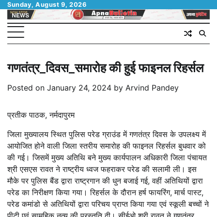
Skip
Sunday, August 9, 2026
to
content
गणतंत्र_दिवस_समारोह की हुई फाइनल रिहर्सल
Posted on
January 24, 2024
by
Arvind Pandey
प्रतीक पाठक, नर्मदापुरम
जिला मुख्यालय स्थित पुलिस परेड ग्राउंड में गणतंत्र दिवस के उपलक्ष्य में
आयोजित होने वाली जिला स्तरीय समारोह की फाइनल रिहर्सल बुधवार को
की गई। जिसमें मुख्य अतिथि बने मुख्य कार्यपालन अधिकारी जिला पंचायत
श्री एसएस रावत ने राष्‍ट्रीय ध्‍वज फहराकर परेड की सलामी ली। इस
मौके पर पुलिस बैंड द्वारा राष्ट्रगान की धुन बजाई गई, वहीं अतिथियों द्वारा
परेड का निरीक्षण किया गया। रिहर्सल के दौरान हर्ष फायरिंग, मार्च पास्ट,
परेड कमांडो से अतिथियों द्वारा परिचय प्राप्त किया गया एवं स्कूली बच्चों ने
पीटी एवं सामूहिक नृत्य की प्रस्तुति दी। सीईओ श्री रावत ने गणतंत्र