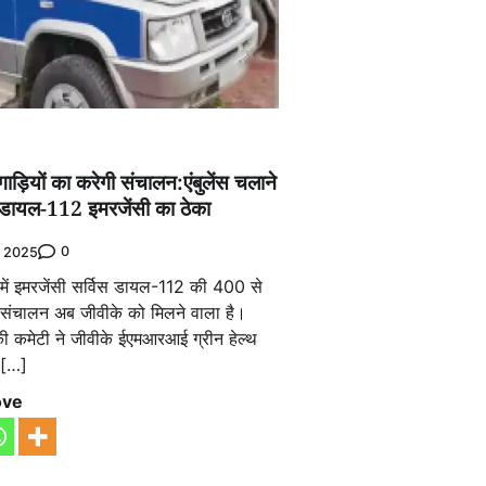
गाड़ियों का करेगी संचालन:एंबुलेंस चलाने
 डायल-112 इमरजेंसी का ठेका
0
 2025
़ में इमरजेंसी सर्विस डायल-112 की 400 से
का संचालन अब जीवीके को मिलने वाला है।
ी कमेटी ने जीवीके ईएमआरआई ग्रीन हेल्थ
र […]
ove