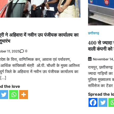
छत्तीसगढ़
ंत्री ने अहिवारा में नवीन उप पंजीयक कार्यालय का
ुभारंभ
400 से ज्यादा 
वाली कंपनी को
0
ober 11, 2025
प्रदेश के वित्त, वाणिज्यिक कर, आवास एवं पर्यावरण,
November 14,
आर्थिक सांख्यिकी मंत्री ओ.पी. चौधरी के मुख्य आतिथ्य
रायपुर, छत्तीसगढ
दुर्ग जिले के अहिवारा में नवीन उप पंजीयक कार्यालय का
ज्यादा गाड़ियों 
भ […]
पुलिस मुख्यालय क
सर्विसेज का टेंड
d the love
Spread the l