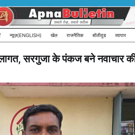
ं
न्यूज़(ENGLISH)
खेल
राजनैतिक
बॉलीवुड
व्यापार
टी लागत, सरगुजा के पंकज बने नवाचार 