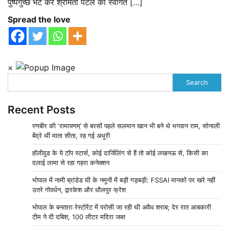
पुष्पगुच्छ भेंट कर श्रीमती पटेल का स्वागत […]
Spread the love
×
Search
Recent Posts
रणबीर की ‘रामायणम्’ से बरसों पहले सलमान खान भी बने थे भगवान राम, सोनाली
बेंद्रे थीं माता सीता, रह गई अधूरी
हॉलीवुड के ये टॉप स्टार्स, कोई दार्जिलिंग से हैं तो कोई लखनऊ से, किसी का
दलाई लामा से रहा गहरा कनेक्शन
भोपाल में नामी ब्रांडेड घी के नमूनों में बड़ी गड़बड़ी: FSSAI मानकों पर खरे नहीं
उतरे गोवर्धन, द्वारकेश और धौलपुर फ्रेश
भोपाल के बनतारा रेस्टोरेंट में परोसी जा रही थी अवैध शराब; देर रात आबकारी
टीम ने दी दबिश, 100 लीटर मदिरा जब्त