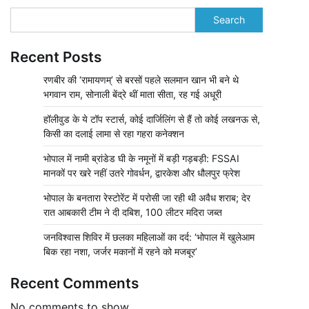
Search
Recent Posts
रणबीर की ‘रामायणम्’ से बरसों पहले सलमान खान भी बने थे
भगवान राम, सोनाली बेंद्रे थीं माता सीता, रह गई अधूरी
हॉलीवुड के ये टॉप स्टार्स, कोई दार्जिलिंग से हैं तो कोई लखनऊ से,
किसी का दलाई लामा से रहा गहरा कनेक्शन
भोपाल में नामी ब्रांडेड घी के नमूनों में बड़ी गड़बड़ी: FSSAI
मानकों पर खरे नहीं उतरे गोवर्धन, द्वारकेश और धौलपुर फ्रेश
भोपाल के बनतारा रेस्टोरेंट में परोसी जा रही थी अवैध शराब; देर
रात आबकारी टीम ने दी दबिश, 100 लीटर मदिरा जब्त
जनविश्वास शिविर में छलका महिलाओं का दर्द: ‘भोपाल में खुलेआम
बिक रहा नशा, जर्जर मकानों में रहने को मजबूर’
Recent Comments
No comments to show.