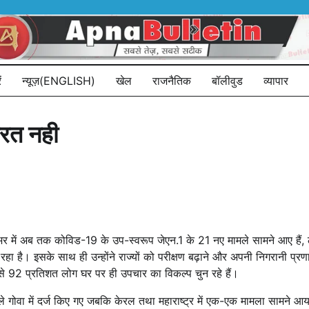
ं
न्यूज़(ENGLISH)
खेल
राजनैतिक
बॉलीवुड
व्यापार
ूरत नही
भर में अब तक कोविड​​​​-19 के उप-स्वरूप जेएन.1 के 21 नए मामले सामने आए है
 रहा है। इसके साथ ही उन्होंने राज्यों को परीक्षण बढ़ाने और अपनी निगरानी प
से 92 प्रतिशत लोग घर पर ही उपचार का विकल्प चुन रहे हैं।
 गोवा में दर्ज किए गए जबकि केरल तथा महाराष्ट्र में एक-एक मामला सामने आया है