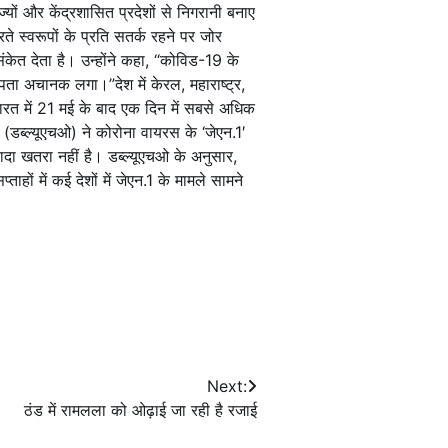
ज्यों और केंद्रशासित प्रदेशों से निगरानी बनाए
ते स्वरूपों के प्रति सतर्क रहने पर जोर
संकेत देता है। उन्होंने कहा, “कोविड-19 के
का पता अचानक लगा।”देश में केरल, महाराष्ट्र,
, भारत में 21 मई के बाद एक दिन में सबसे अधिक
(डब्ल्यूएचओ) ने कोरोना वायरस के ‘जेएन.1′
ादा खतरा नहीं है। डब्ल्यूएचओ के अनुसार,
ों में कई देशों में जेएन.1 के मामले सामने
Next:
ठंड में रामलला को ओढ़ाई जा रही है रजाई