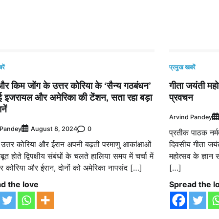
रें
प्रमुख खबरें
र किम जोंग के उत्तर कोरिया के ‘सैन्य गठबंधन’
गीता जयंती महो
ाई इजरायल और अमेरिका की टेंशन, सता रहा बड़ा
प्रवचन
नें
Arvind Pandey
 Pandey
0
August 8, 2024
प्रतीक पाठक नर्म
 उत्तर कोरिया और ईरान अपनी बढ़ती परमाणु आकांक्षाओं
दिवसीय गीता जयं
त होते द्विपक्षीय संबंधों के चलते हालिया समय में चर्चा में
महोत्सव के ज्ञान 
्तर कोरिया और ईरान, दोनों को अमेरिका नापसंद […]
[…]
d the love
Spread the l