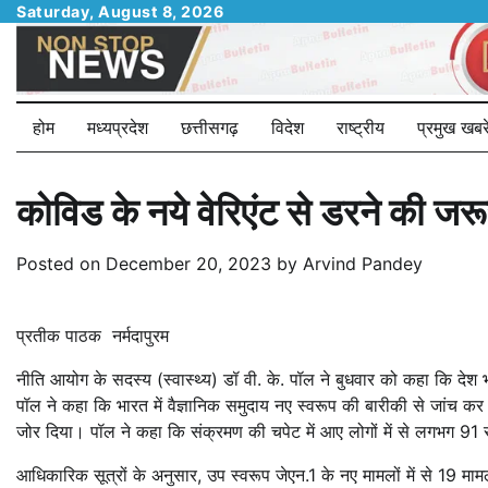
Skip
Saturday, August 8, 2026
to
content
होम
मध्यप्रदेश
छत्तीसगढ़
विदेश
राष्ट्रीय
प्रमुख खबरे
कोविड के नये वेरिएंट से डरने की जर
Posted on
December 20, 2023
by
Arvind Pandey
प्रतीक पाठक नर्मदापुरम
नीति आयोग के सदस्य (स्वास्थ्य) डॉ वी. के. पॉल ने बुधवार को कहा कि देश 
पॉल ने कहा कि भारत में वैज्ञानिक समुदाय नए स्वरूप की बारीकी से जांच कर
जोर दिया। पॉल ने कहा कि संक्रमण की चपेट में आए लोगों में से लगभग 91 
आधिकारिक सूत्रों के अनुसार, उप स्वरूप जेएन.1 के नए मामलों में से 19 मामले