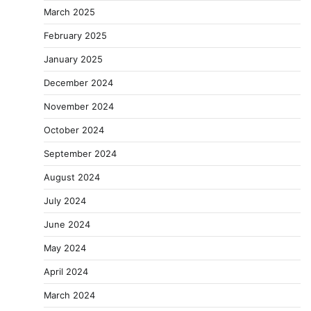
March 2025
February 2025
January 2025
December 2024
November 2024
October 2024
September 2024
August 2024
July 2024
June 2024
May 2024
April 2024
March 2024