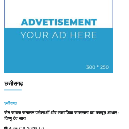
छत्तीसगढ़
छत्तीसगढ़
सेन समाज सनातन परंपराओं और सामाजिक समरसता का मजबूत आधार :
विष्णु देव साय
August 8, 2026
0