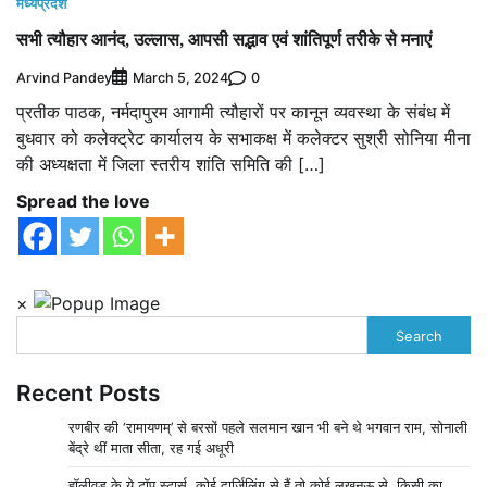
मध्यप्रदेश
सभी त्यौहार आनंद, उल्लास, आपसी सद्भाव एवं शांतिपूर्ण तरीके से मनाएं
Arvind Pandey
0
March 5, 2024
प्रतीक पाठक, नर्मदापुरम आगामी त्यौहारों पर कानून व्यवस्था के संबंध में
बुधवार को कलेक्ट्रेट कार्यालय के सभाकक्ष में कलेक्टर सुश्री सोनिया मीना
की अध्यक्षता में जिला स्तरीय शांति समिति की […]
Spread the love
×
Search
Recent Posts
रणबीर की ‘रामायणम्’ से बरसों पहले सलमान खान भी बने थे भगवान राम, सोनाली
बेंद्रे थीं माता सीता, रह गई अधूरी
हॉलीवुड के ये टॉप स्टार्स, कोई दार्जिलिंग से हैं तो कोई लखनऊ से, किसी का