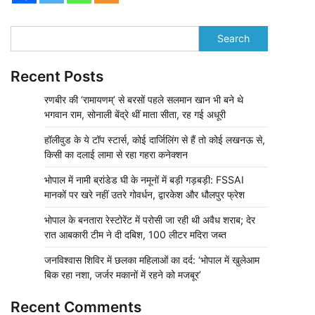
Search
Recent Posts
रणबीर की ‘रामायणम्’ से बरसों पहले सलमान खान भी बने थे
भगवान राम, सोनाली बेंद्रे थीं माता सीता, रह गई अधूरी
हॉलीवुड के ये टॉप स्टार्स, कोई दार्जिलिंग से हैं तो कोई लखनऊ से,
किसी का दलाई लामा से रहा गहरा कनेक्शन
भोपाल में नामी ब्रांडेड घी के नमूनों में बड़ी गड़बड़ी: FSSAI
मानकों पर खरे नहीं उतरे गोवर्धन, द्वारकेश और धौलपुर फ्रेश
भोपाल के बनतारा रेस्टोरेंट में परोसी जा रही थी अवैध शराब; देर
रात आबकारी टीम ने दी दबिश, 100 लीटर मदिरा जब्त
जनविश्वास शिविर में छलका महिलाओं का दर्द: ‘भोपाल में खुलेआम
बिक रहा नशा, जर्जर मकानों में रहने को मजबूर’
Recent Comments