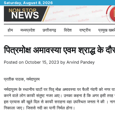
Skip
Saturday, August 8, 2026
to
content
होम
मध्यप्रदेश
छत्तीसगढ़
विदेश
राष्ट्रीय
प्रमुख खबरे
पित्रमोक्ष अमावस्या एवम श्राद्ध के
Posted on
October 15, 2023
by
Arvind Pandey
प्रतीक पाठक, नर्मदापुरम
नर्मदापुरम के स्थानीय घाटों पर पितृ मोक्ष अमावस्या पर फैली गंदगी को नगर
करने वाले लोग काफी संतुष्ट नजर आए। उनका कहना है कि अगर इसी तरह सफा
इस प्रयास की खुले दिल से काफी सराहना वहा उपस्थित जनता ने की । नागरिको
निकाला जाए। जिससे नदी का पानी निर्मल होगा।