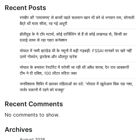
Recent Posts
रणबीर की ‘रामायणम्’ से बरसों पहले सलमान खान भी बने थे भगवान राम, सोनाली
बेंद्रे थीं माता सीता, रह गई अधूरी
हॉलीवुड के ये टॉप स्टार्स, कोई दार्जिलिंग से हैं तो कोई लखनऊ से, किसी का
दलाई लामा से रहा गहरा कनेक्शन
भोपाल में नामी ब्रांडेड घी के नमूनों में बड़ी गड़बड़ी: FSSAI मानकों पर खरे नहीं
उतरे गोवर्धन, द्वारकेश और धौलपुर फ्रेश
भोपाल के बनतारा रेस्टोरेंट में परोसी जा रही थी अवैध शराब; देर रात आबकारी
टीम ने दी दबिश, 100 लीटर मदिरा जब्त
जनविश्वास शिविर में छलका महिलाओं का दर्द: ‘भोपाल में खुलेआम बिक रहा नशा,
जर्जर मकानों में रहने को मजबूर’
Recent Comments
No comments to show.
Archives
August 2026