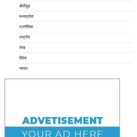
बॉलीवुड
मध्यप्रदेश
राजनैतिक
राष्ट्रीय
लेख
विदेश
व्यापार