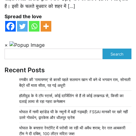
है। इसी के चलते बुधवार को शहर में […]
Spread the love
×
Search
Recent Posts
रणबीर की ‘रामायणम्’ से बरसों पहले सलमान खान भी बने थे भगवान राम, सोनाली
बेंद्रे थीं माता सीता, रह गई अधूरी
हॉलीवुड के ये टॉप स्टार्स, कोई दार्जिलिंग से हैं तो कोई लखनऊ से, किसी का
दलाई लामा से रहा गहरा कनेक्शन
भोपाल में नामी ब्रांडेड घी के नमूनों में बड़ी गड़बड़ी: FSSAI मानकों पर खरे नहीं
उतरे गोवर्धन, द्वारकेश और धौलपुर फ्रेश
भोपाल के बनतारा रेस्टोरेंट में परोसी जा रही थी अवैध शराब; देर रात आबकारी
टीम ने दी दबिश, 100 लीटर मदिरा जब्त