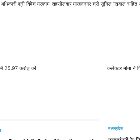
िज अधिकारी श्री दिवेश मरकाम, तहसीलदार माखननगर श्री सुनिल गढ़वाल सहित 
 में 25.97 करोड़ की
कलेक्टर मीना ने प
मध्यप्रदेश
श