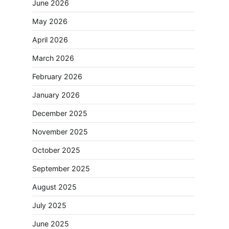
June 2026
May 2026
April 2026
March 2026
February 2026
January 2026
December 2025
November 2025
October 2025
September 2025
August 2025
July 2025
June 2025