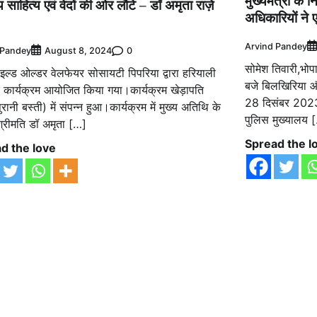
मुख्यमंत्री के नि
 साहित्य एवं वेदों की ओर लौटे – डॉ अमृता राज़े
अधिकारियों ने
Arvind Pandey
 Pandey
0
August 8, 2024
सोमेश तिवारी,भोप
ाइल्ड ओल्डर वेलफेयर सोसायटी पिपरिया द्वारा हरियाली
बजे बिलखिरिया और
 कार्यक्रम आयोजित किया गया।कार्यक्रम खेड़ापति
28 दिसंबर 2023/ म
पुरानी बस्ती) में संपन्न हुआ।कार्यक्रम में मुख्य अतिथि के
पुलिस मुख्यालय 
 श्रीमति डॉ अमृता […]
Spread the l
d the love