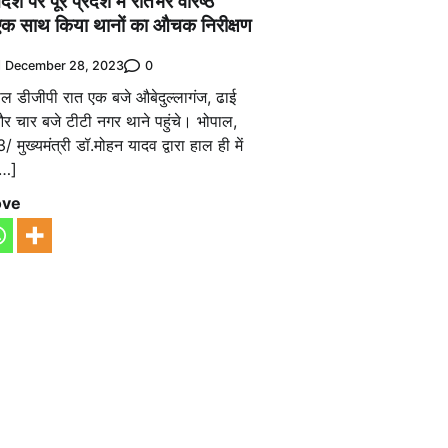
र्देश पर पूरे प्रदेश में रातभर वरिष्ठ
 एक साथ किया थानों का औचक निरीक्षण
0
December 28, 2023
ाल डीजीपी रात एक बजे औबेदुल्लागंज, ढाई
 चार बजे टीटी नगर थाने पहुंचे। भोपाल,
ुख्यमंत्री डॉ.मोहन यादव द्वारा हाल ही में
[…]
ove