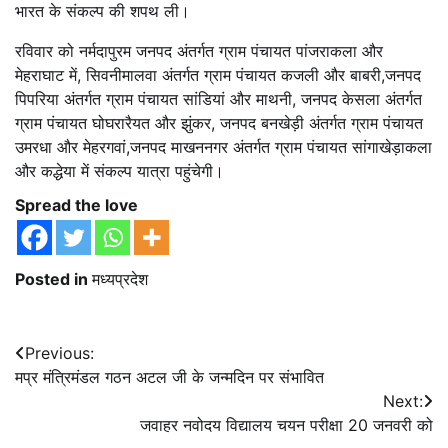
भारत के संकल्प की शपथ ली।
रविवार को नर्मदापुरम जनपद अंतर्गत ग्राम पंचायत पांजराकला और
मेहराघाट में, सिवनीमालवा अंतर्गत ग्राम पंचायत कजली और बाबरी,जनपद
पिपरिया अंतर्गत ग्राम पंचायत सांडियां और माथनी, जनपद केसला अंतर्गत
ग्राम पंचायत घोघरारैयत और झुंकर, जनपद बनखेड़ी अंतर्गत ग्राम पंचायत
उमरधा और मेहरगवां,जनपद माखननगर अंतर्गत ग्राम पंचायत सांगाखेड़ाकला
और कद्धेया में संकल्प यात्रा पहुंचेगी।
Spread the love
Posted in
मध्यप्रदेश
Post
Previous:
मप्र मंत्रिमंडल गठन अटल जी के जन्मदिन पर संभावित
navigation
Next:
जवाहर नवोदय विद्यालय चयन परीक्षा 20 जनवरी को