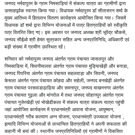
जनपद नर्मदापुरम के ग्राम निमसाड़ियां में संकल्प यात्रा का ग्रामीणों द्वारा
उत्साहपूर्वक स्वागत किया गया। विधायक नर्मदापुरम डॉ सीतासरन शर्मा के
मुख्य आतिथ्य में हितलाभ वितरण कार्यक्रम आयोजित किया गया। जिसमें
विधायक डॉ शर्मा द्वारा विभिन्न योजनाओं में पात्र हितग्राहियों को स्वीकृति
पत्र वितरित किए गए। इस अवसर पर जनपद अध्यक्ष श्री भूपेंद्र चौकसे,
जनपद सीईओ श्री हेमंत सुत्रकार सहित अन्य जनप्रतिनिधि, अधिकारी एवं
बड़ी संख्या में ग्रामीण उपस्थित रहें।
शनिवार को नर्मदापुरम जनपद अंतर्गत ग्राम पंचायत जासलपुर और
निमसाडिया में, सिवनीमालवा अंतर्गत ग्राम पंचायत मुड़ियाखेड़ी और बनाडा,
जनपद पिपरिया अंतर्गत ग्राम पंचायत सहलवाड़ा और सिवनी, जनपद
केसला अंतर्गत ग्राम पंचायत कोहदा और सहेली, जनपद बनखेड़ी अंतर्गत
ग्राम पंचायत परसवाडाढाढिया और समनापुर, जनपद माखननगर अंतर्गत
ग्राम पंचायत गुढ़ला और मांगरोल में तथा जनपद सोहागपुर अंतर्गत ग्राम
पंचायत गुजेरखेड़ी एवं भोखेडीकला में संकल्प यात्रा संकल्प यात्रा पहुंची
जहां आयोजित कार्यक्रम में प्रधानमंत्री आवास योजना, आयुष्मान,
प्रधानमंत्री गरीब कल्याण अन्न योजना, प्रधानमंत्री उज्जवला योजना ,
इत्यादि विभिन्न योजनाओं से लाभान्वित हितग्राहियों ने अपनी सफलता की
कहानी भी बयां की। स्थानीय जनप्रतिनिधियों एवं ग्रामीणों ने विकसित